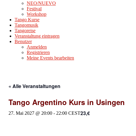
NEO/NUEVO
Festival
Workshop
Tango Kurse
Tangomusik
Tangoreise
Veranstaltung eintragen
Benutzer
Anmelden
Registrieren
Meine Events bearbeiten
« Alle Veranstaltungen
Tango Argentino Kurs in Usingen
23,€
27. Mai 2027 @ 20:00
-
22:00
CEST