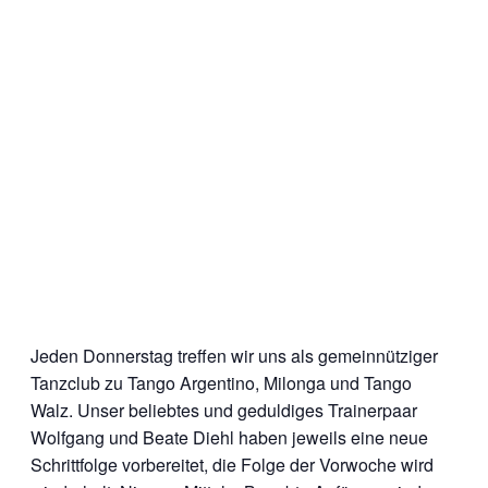
Jeden Donnerstag treffen wir uns als gemeinnütziger
Tanzclub zu Tango Argentino, Milonga und Tango
Walz. Unser beliebtes und geduldiges Trainerpaar
Wolfgang und Beate Diehl haben jeweils eine neue
Schrittfolge vorbereitet, die Folge der Vorwoche wird