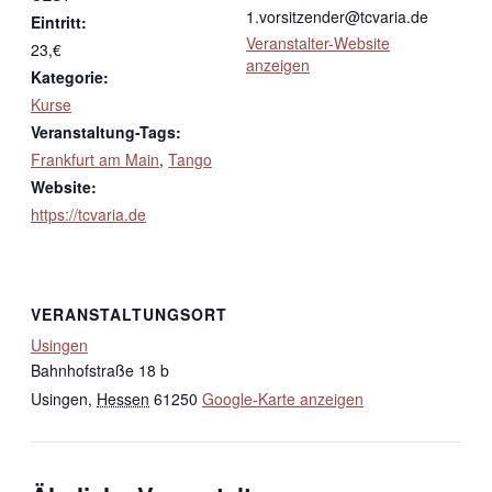
1.vorsitzender@tcvaria.de
Eintritt:
Veranstalter-Website
23,€
anzeigen
Kategorie:
Kurse
Veranstaltung-Tags:
Frankfurt am Main
,
Tango
Website:
https://tcvaria.de
VERANSTALTUNGSORT
Usingen
Bahnhofstraße 18 b
Usingen
,
Hessen
61250
Google-Karte anzeigen