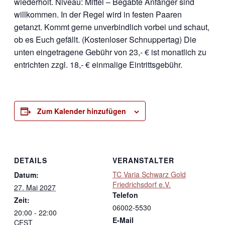
wiederholt. Niveau: Mittel – Begabte Anfänger sind
willkommen. In der Regel wird in festen Paaren
getanzt. Kommt gerne unverbindlich vorbei und schaut,
ob es Euch gefällt. (Kostenloser Schnuppertag) Die
unten eingetragene Gebühr von 23,- € ist monatlich zu
entrichten zzgl. 18,- € einmalige Eintrittsgebühr.
Zum Kalender hinzufügen
DETAILS
VERANSTALTER
TC Varia Schwarz Gold
Datum:
Friedrichsdorf e.V.
27. Mai 2027
Telefon
Zeit:
06002-5530
20:00 - 22:00
E-Mail
CEST