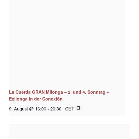
La Cuerda GRAN Milonga – 2. und 4. Sonntag –
Exilonga in der Conexión
9. August @ 16:00
-
20:30
CET