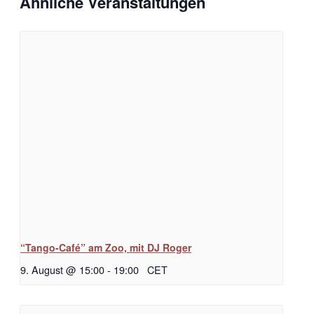
Ähnliche Veranstaltungen
“Tango-Café” am Zoo, mit DJ Roger
9. August @ 15:00
-
19:00
CET