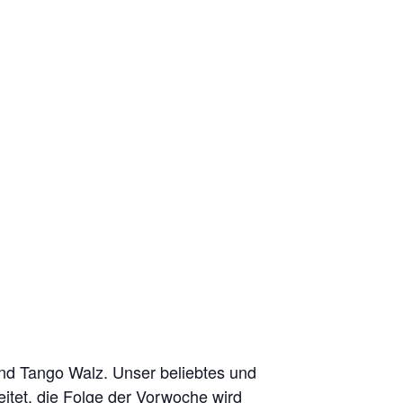
und Tango Walz. Unser beliebtes und
eitet, die Folge der Vorwoche wird