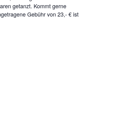
Paaren getanzt. Kommt gerne
ngetragene Gebühr von 23,- € ist