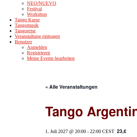
NEO/NUEVO
Festival
Workshop
Tango Kurse
Tangomusik
Tangoreise
Veranstaltung eintragen
Benutzer
Anmelden
Registrieren
Meine Events bearbeiten
« Alle Veranstaltungen
Tango Argenti
23,€
1. Juli 2027 @ 20:00
-
22:00
CEST