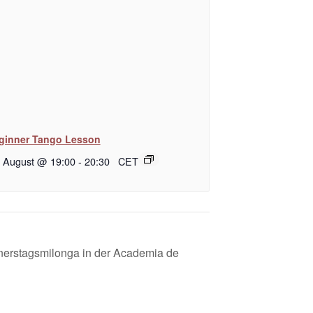
ginner Tango Lesson
. August @ 19:00
-
20:30
CET
nerstagsmilonga in der Academia de