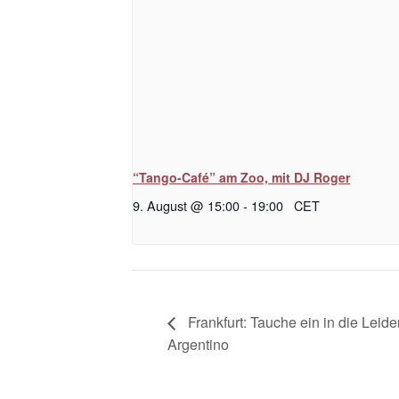
“Tango-Café” am Zoo, mit DJ Roger
9. August @ 15:00
-
19:00
CET
Frankfurt: Tauche ein in die Lei
Argentino