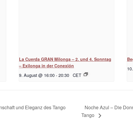
La Cuerda GRAN Milonga – 2. und 4. Sonntag
Be
– Exilonga in der Conexión
10
9. August @ 16:00
-
20:30
CET
Noche Azul – Die Don
denschaft und Eleganz des Tango
Tango