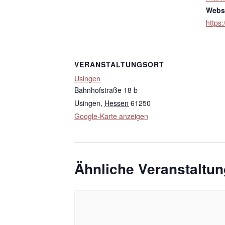
Websi
https:
VERANSTALTUNGSORT
Usingen
Bahnhofstraße 18 b
Usingen
,
Hessen
61250
Google-Karte anzeigen
Ähnliche Veranstaltu