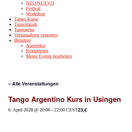
NEO/NUEVO
Festival
Workshop
Tango Kurse
Tangomusik
Tangoreise
Veranstaltung eintragen
Benutzer
Anmelden
Registrieren
Meine Events bearbeiten
« Alle Veranstaltungen
Tango Argentino Kurs in Usingen
23,€
6. April 2028 @ 20:00
-
22:00
CEST