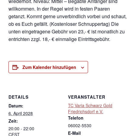
wiederholt. Niveau: Mittel – Begabte Anfänger sind
willkommen. In der Regel wird in festen Paaren
getanzt. Kommt gerne unverbindlich vorbei und schaut,
ob es Euch gefällt. (Kostenloser Schnuppertag) Die
unten eingetragene Gebühr von 23,- € ist monatlich zu
entrichten zzgl. 18,- € einmalige Eintrittsgebühr.
Zum Kalender hinzufügen
DETAILS
VERANSTALTER
TC Varia Schwarz Gold
Datum:
Friedrichsdorf e.V.
6. April 2028
Telefon
Zeit:
06002-5530
20:00 - 22:00
E-Mail
CEST