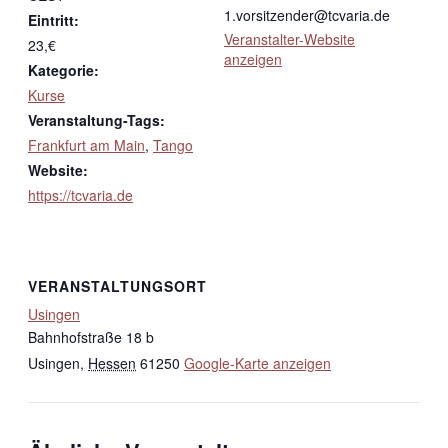
1.vorsitzender@tcvaria.de
Eintritt:
Veranstalter-Website
23,€
anzeigen
Kategorie:
Kurse
Veranstaltung-Tags:
Frankfurt am Main
,
Tango
Website:
https://tcvaria.de
VERANSTALTUNGSORT
Usingen
Bahnhofstraße 18 b
Usingen
,
Hessen
61250
Google-Karte anzeigen