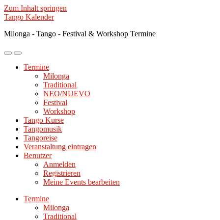
Zum Inhalt springen
Tango Kalender
Milonga - Tango - Festival & Workshop Termine
Mobile-
Suchfeld
Menü
ein-/ausblenden
Termine
ein-/ausblenden
Milonga
Traditional
NEO/NUEVO
Festival
Workshop
Tango Kurse
Tangomusik
Tangoreise
Veranstaltung eintragen
Benutzer
Anmelden
Registrieren
Meine Events bearbeiten
Termine
Milonga
Traditional