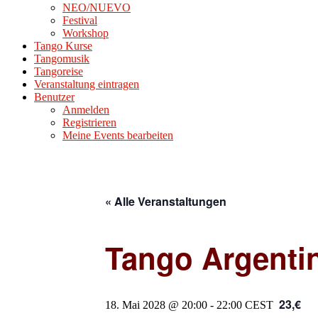
NEO/NUEVO
Festival
Workshop
Tango Kurse
Tangomusik
Tangoreise
Veranstaltung eintragen
Benutzer
Anmelden
Registrieren
Meine Events bearbeiten
« Alle Veranstaltungen
Tango Argenti
23,€
18. Mai 2028 @ 20:00
-
22:00
CEST