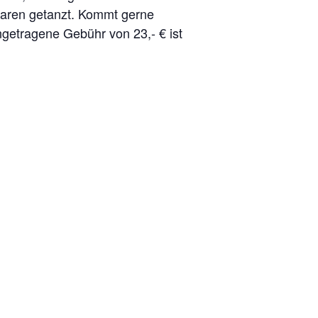
Paaren getanzt. Kommt gerne
ngetragene Gebühr von 23,- € ist