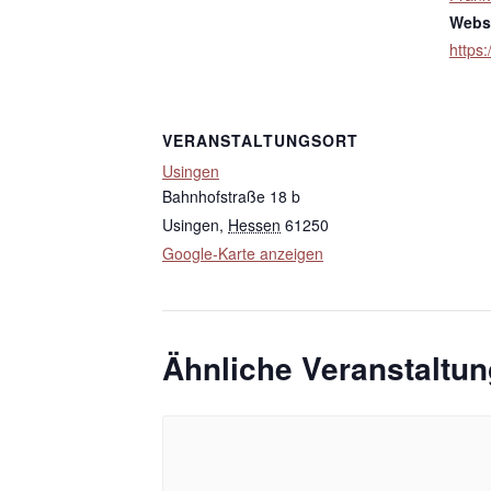
Websi
https:
VERANSTALTUNGSORT
Usingen
Bahnhofstraße 18 b
Usingen
,
Hessen
61250
Google-Karte anzeigen
Ähnliche Veranstaltu