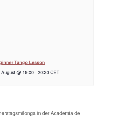
ginner Tango Lesson
. August @ 19:00
-
20:30
CET
nerstagsmilonga in der Academia de