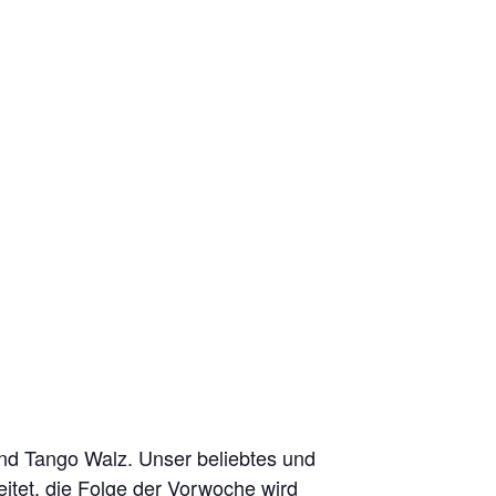
und Tango Walz. Unser beliebtes und
eitet, die Folge der Vorwoche wird