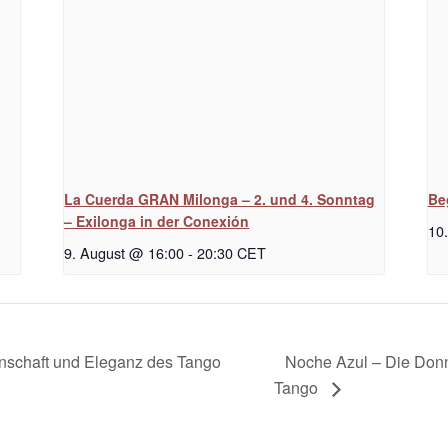
La Cuerda GRAN Milonga – 2. und 4. Sonntag
Be
– Exilonga in der Conexión
10
9. August @ 16:00
-
20:30
CET
Noche Azul – Die Don
denschaft und Eleganz des Tango
Tango