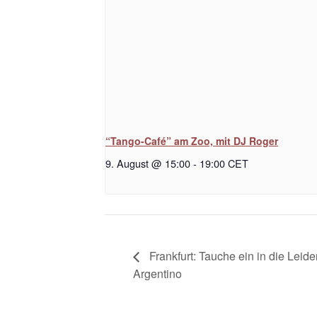
“Tango-Café” am Zoo, mit DJ Roger
9. August @ 15:00
-
19:00
CET
Frankfurt: Tauche ein in die Lei
Argentino