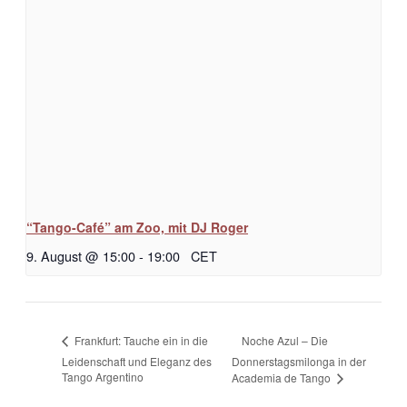
“Tango-Café” am Zoo, mit DJ Roger
9. August @ 15:00
-
19:00
CET
Noche Azul – Die
Frankfurt: Tauche ein in die
Leidenschaft und Eleganz des
Donnerstagsmilonga in der
Tango Argentino
Academia de Tango