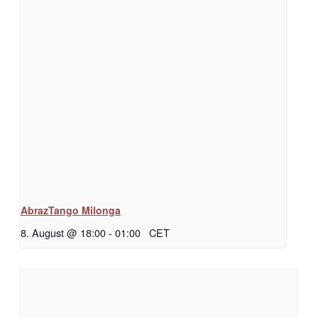
AbrazTango Milonga
8. August @ 18:00
-
01:00
CET