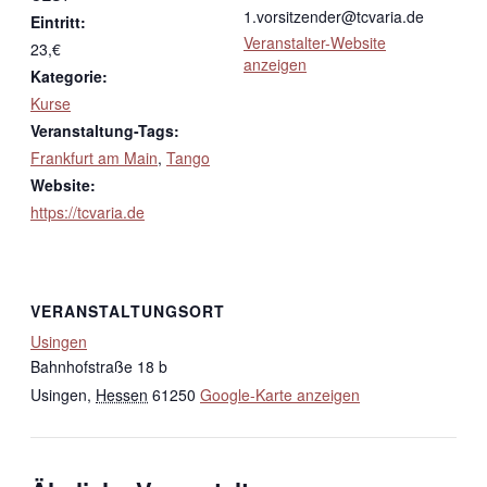
1.vorsitzender@tcvaria.de
Eintritt:
Veranstalter-Website
23,€
anzeigen
Kategorie:
Kurse
Veranstaltung-Tags:
Frankfurt am Main
,
Tango
Website:
https://tcvaria.de
VERANSTALTUNGSORT
Usingen
Bahnhofstraße 18 b
Usingen
,
Hessen
61250
Google-Karte anzeigen