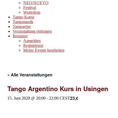
NEO/NUEVO
Festival
Workshop
Tango Kurse
Tangomusik
Tangoreise
Veranstaltung eintragen
Benutzer
Anmelden
Registrieren
Meine Events bearbeiten
« Alle Veranstaltungen
Tango Argentino Kurs in Usingen
23,€
15. Juni 2028 @ 20:00
-
22:00
CEST