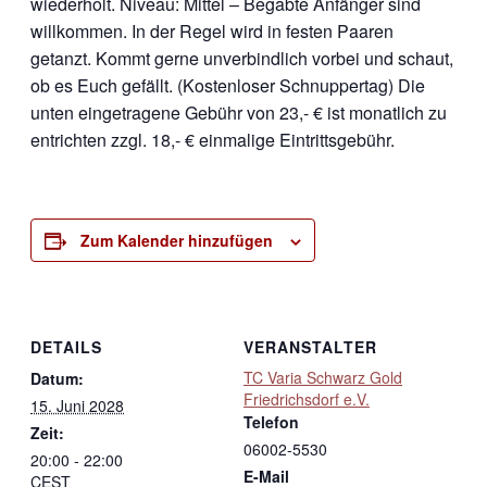
wiederholt. Niveau: Mittel – Begabte Anfänger sind
willkommen. In der Regel wird in festen Paaren
getanzt. Kommt gerne unverbindlich vorbei und schaut,
ob es Euch gefällt. (Kostenloser Schnuppertag) Die
unten eingetragene Gebühr von 23,- € ist monatlich zu
entrichten zzgl. 18,- € einmalige Eintrittsgebühr.
Zum Kalender hinzufügen
DETAILS
VERANSTALTER
TC Varia Schwarz Gold
Datum:
Friedrichsdorf e.V.
15. Juni 2028
Telefon
Zeit:
06002-5530
20:00 - 22:00
E-Mail
CEST