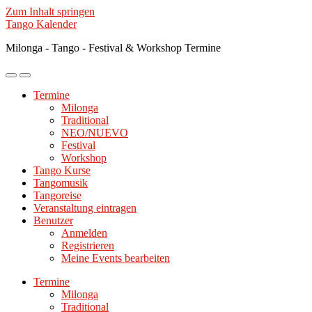
Zum Inhalt springen
Tango Kalender
Milonga - Tango - Festival & Workshop Termine
Mobile-
Suchfeld
Menü
ein-/ausblenden
Termine
ein-/ausblenden
Milonga
Traditional
NEO/NUEVO
Festival
Workshop
Tango Kurse
Tangomusik
Tangoreise
Veranstaltung eintragen
Benutzer
Anmelden
Registrieren
Meine Events bearbeiten
Termine
Milonga
Traditional