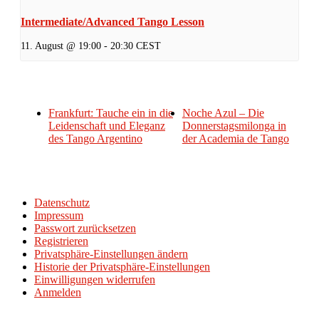
Intermediate/Advanced Tango Lesson
11. August @ 19:00
-
20:30
CEST
Frankfurt: Tauche ein in die
Noche Azul – Die
Leidenschaft und Eleganz
Donnerstagsmilonga in
des Tango Argentino
der Academia de Tango
Datenschutz
Impressum
Passwort zurücksetzen
Registrieren
Privatsphäre-Einstellungen ändern
Historie der Privatsphäre-Einstellungen
Einwilligungen widerrufen
Anmelden