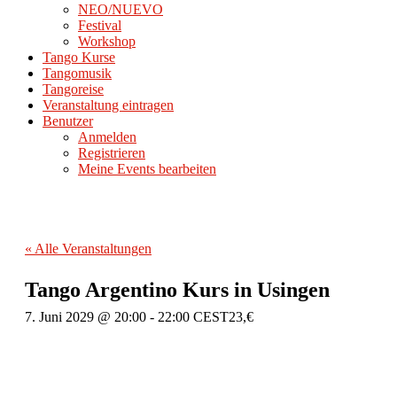
NEO/NUEVO
Festival
Workshop
Tango Kurse
Tangomusik
Tangoreise
Veranstaltung eintragen
Benutzer
Anmelden
Registrieren
Meine Events bearbeiten
« Alle Veranstaltungen
Tango Argentino Kurs in Usingen
7. Juni 2029 @ 20:00
-
22:00
CEST
23,€