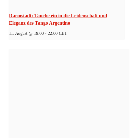
Darmstadt: Tauche ein in die Leidenschaft und
Eleganz des Tango Argentino
11. August @ 19:00
-
22:00
CET