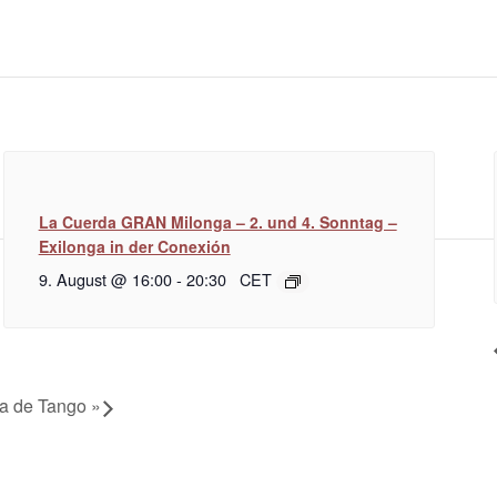
La Cuerda GRAN Milonga – 2. und 4. Sonntag –
Exilonga in der Conexión
9. August @ 16:00
-
20:30
CET
ia de Tango
»