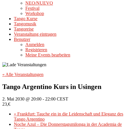
NEO/NUEVO
Festival
Workshop
Tango Kurse
Tangomusik
Tangoreise
Veranstaltung eintragen
Benutzer
Anmelden
Registrieren
Meine Events bearbeiten
« Alle Veranstaltungen
Tango Argentino Kurs in Usingen
2. Mai 2030 @ 20:00
-
22:00
CEST
23,€
«
Frankfurt: Tauche ein in die Leidenschaft und Eleganz des
Tango Argentino
Noche Azul – Die Donnerstagsmilonga in der Academia de