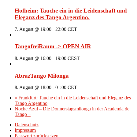
Hofheim: Tauche ein in die Leidenschaft und
Eleganz des Tango Argentino.
7. August @ 19:00
-
22:00
CET
TangofreiRaum -> OPEN AIR
8. August @ 16:00
-
19:00
CEST
AbrazTango Milonga
8. August @ 18:00
-
01:00
CET
«
Frankfurt: Tauche ein in die Leidenschaft und Eleganz des
Tango Argentino
Noche Azul – Die Donnerstagsmilonga in der Academia de
Tango
»
Datenschutz
Impressum
Passwort zurücksetzen