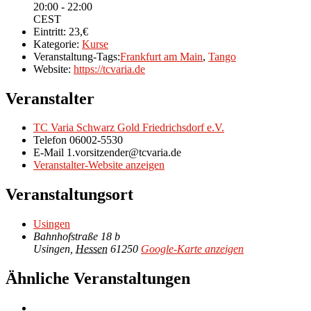
20:00 - 22:00
CEST
Eintritt:
23,€
Kategorie:
Kurse
Veranstaltung-Tags:
Frankfurt am Main
,
Tango
Website:
https://tcvaria.de
Veranstalter
TC Varia Schwarz Gold Friedrichsdorf e.V.
Telefon
06002-5530
E-Mail
1.vorsitzender@tcvaria.de
Veranstalter-Website anzeigen
Veranstaltungsort
Usingen
Bahnhofstraße 18 b
Usingen
,
Hessen
61250
Google-Karte anzeigen
Ähnliche Veranstaltungen