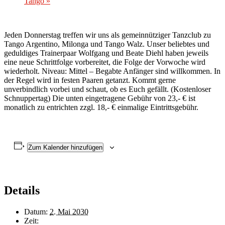
Tango
»
Jeden Donnerstag treffen wir uns als gemeinnütziger Tanzclub zu
Tango Argentino, Milonga und Tango Walz. Unser beliebtes und
geduldiges Trainerpaar Wolfgang und Beate Diehl haben jeweils
eine neue Schrittfolge vorbereitet, die Folge der Vorwoche wird
wiederholt. Niveau: Mittel – Begabte Anfänger sind willkommen. In
der Regel wird in festen Paaren getanzt. Kommt gerne
unverbindlich vorbei und schaut, ob es Euch gefällt. (Kostenloser
Schnuppertag) Die unten eingetragene Gebühr von 23,- € ist
monatlich zu entrichten zzgl. 18,- € einmalige Eintrittsgebühr.
Zum Kalender hinzufügen
Details
Datum:
2. Mai 2030
Zeit: