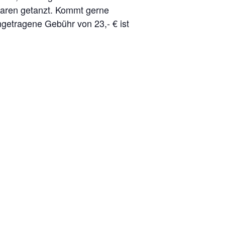
Paaren getanzt. Kommt gerne
ngetragene Gebühr von 23,- € ist