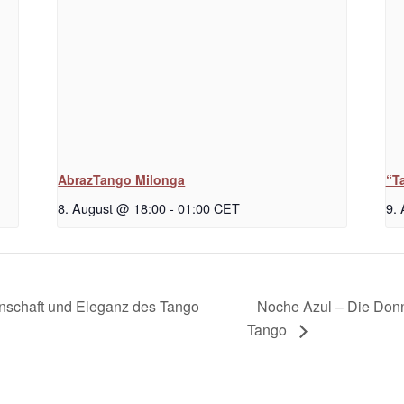
AbrazTango Milonga
“T
8. August @ 18:00
-
01:00
CET
9.
Noche Azul – Die Don
denschaft und Eleganz des Tango
Tango