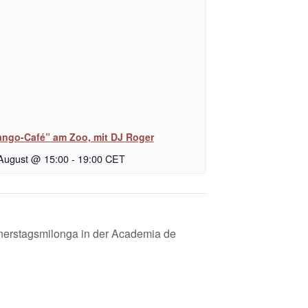
ango-Café” am Zoo, mit DJ Roger
 August @ 15:00
-
19:00
CET
nerstagsmilonga in der Academia de