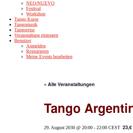
NEO/NUEVO
Festival
Workshop
Tango Kurse
Tangomusik
Tangoreise
Veranstaltung eintragen
Benutzer
Anmelden
Registrieren
Meine Events bearbeiten
« Alle Veranstaltungen
Tango Argenti
23,€
29. August 2030 @ 20:00
-
22:00
CEST