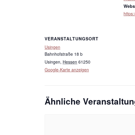
Websi
https:
VERANSTALTUNGSORT
Usingen
Bahnhofstraße 18 b
Usingen
,
Hessen
61250
Google-Karte anzeigen
Ähnliche Veranstaltu