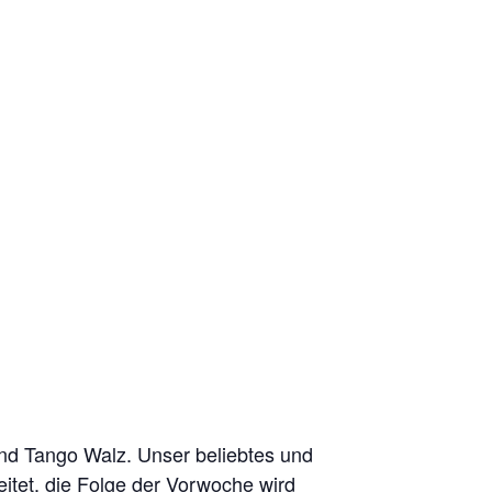
und Tango Walz. Unser beliebtes und
eitet, die Folge der Vorwoche wird