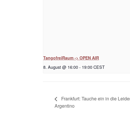
TangofreiRaum -> OPEN AIR
8. August @ 16:00
-
19:00
CEST
Frankfurt: Tauche ein in die Lei
Argentino