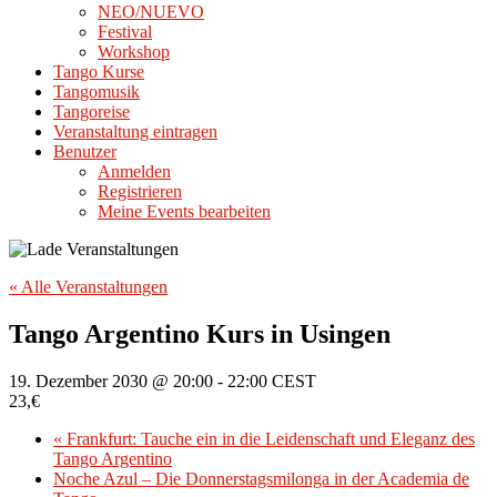
NEO/NUEVO
Festival
Workshop
Tango Kurse
Tangomusik
Tangoreise
Veranstaltung eintragen
Benutzer
Anmelden
Registrieren
Meine Events bearbeiten
« Alle Veranstaltungen
Tango Argentino Kurs in Usingen
19. Dezember 2030 @ 20:00
-
22:00
CEST
23,€
«
Frankfurt: Tauche ein in die Leidenschaft und Eleganz des
Tango Argentino
Noche Azul – Die Donnerstagsmilonga in der Academia de