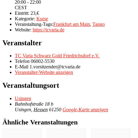
20:00 - 22:00
CEST
Eintritt:
23,€
Kategorie:
Kurse
Veranstaltung-Tags:
Frankfurt am Main
,
Tango
Website:
https://tcvaria.de
Veranstalter
TC Varia Schwarz Gold Friedrichsdorf e.V.
Telefon
06002-5530
E-Mail
1.vorsitzender@tcvaria.de
Veranstalter-Website anzeigen
Veranstaltungsort
Usingen
Bahnhofstraße 18 b
Usingen
,
Hessen
61250
Google-Karte anzeigen
Ähnliche Veranstaltungen