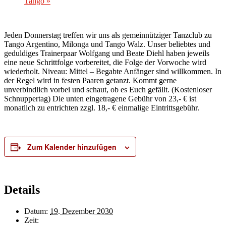
Tango
»
Jeden Donnerstag treffen wir uns als gemeinnütziger Tanzclub zu
Tango Argentino, Milonga und Tango Walz. Unser beliebtes und
geduldiges Trainerpaar Wolfgang und Beate Diehl haben jeweils
eine neue Schrittfolge vorbereitet, die Folge der Vorwoche wird
wiederholt. Niveau: Mittel – Begabte Anfänger sind willkommen. In
der Regel wird in festen Paaren getanzt. Kommt gerne
unverbindlich vorbei und schaut, ob es Euch gefällt. (Kostenloser
Schnuppertag) Die unten eingetragene Gebühr von 23,- € ist
monatlich zu entrichten zzgl. 18,- € einmalige Eintrittsgebühr.
Zum Kalender hinzufügen
Details
Datum:
19. Dezember 2030
Zeit: