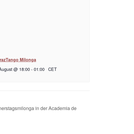
razTango Milonga
 August @ 18:00
-
01:00
CET
nerstagsmilonga in der Academia de