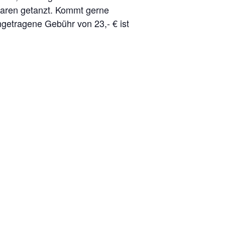
Paaren getanzt. Kommt gerne
ngetragene Gebühr von 23,- € ist