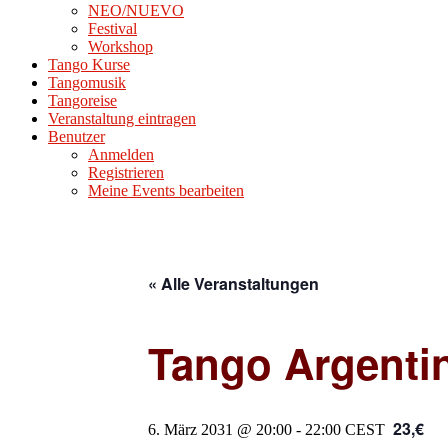
NEO/NUEVO
Festival
Workshop
Tango Kurse
Tangomusik
Tangoreise
Veranstaltung eintragen
Benutzer
Anmelden
Registrieren
Meine Events bearbeiten
« Alle Veranstaltungen
Tango Argenti
23,€
6. März 2031 @ 20:00
-
22:00
CEST