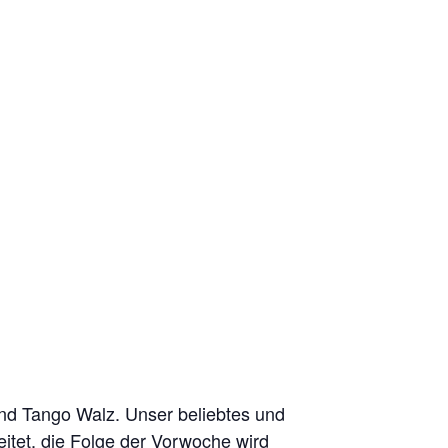
und Tango Walz. Unser beliebtes und
eitet, die Folge der Vorwoche wird