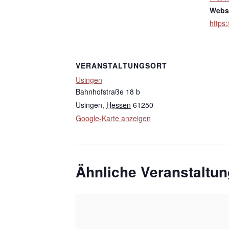
Websi
https:
VERANSTALTUNGSORT
Usingen
Bahnhofstraße 18 b
Usingen
,
Hessen
61250
Google-Karte anzeigen
Ähnliche Veranstaltu