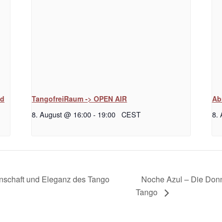
nd
TangofreiRaum -> OPEN AIR
Ab
8. August @ 16:00
-
19:00
CEST
8.
Noche Azul – Die Don
denschaft und Eleganz des Tango
Tango