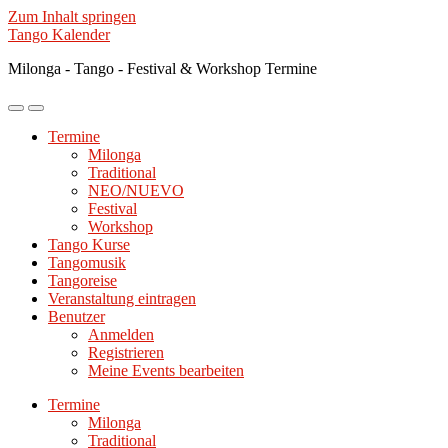
Zum Inhalt springen
Tango Kalender
Milonga - Tango - Festival & Workshop Termine
Mobile-
Suchfeld
Menü
ein-/ausblenden
Termine
ein-/ausblenden
Milonga
Traditional
NEO/NUEVO
Festival
Workshop
Tango Kurse
Tangomusik
Tangoreise
Veranstaltung eintragen
Benutzer
Anmelden
Registrieren
Meine Events bearbeiten
Termine
Milonga
Traditional