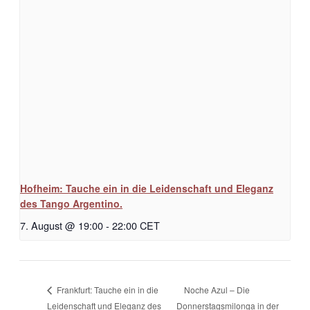
Hofheim: Tauche ein in die Leidenschaft und Eleganz
des Tango Argentino.
7. August @ 19:00
-
22:00
CET
Noche Azul – Die
Frankfurt: Tauche ein in die
Leidenschaft und Eleganz des
Donnerstagsmilonga in der