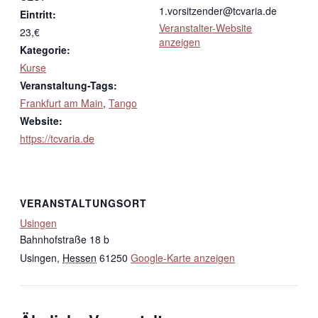
1.vorsitzender@tcvaria.de
Eintritt:
Veranstalter-Website
23,€
anzeigen
Kategorie:
Kurse
Veranstaltung-Tags:
Frankfurt am Main
,
Tango
Website:
https://tcvaria.de
VERANSTALTUNGSORT
Usingen
Bahnhofstraße 18 b
Usingen
,
Hessen
61250
Google-Karte anzeigen