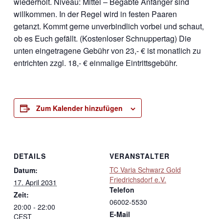
wiederholt. Niveau: Mittel – Begabte Anfänger sind
willkommen. In der Regel wird in festen Paaren
getanzt. Kommt gerne unverbindlich vorbei und schaut,
ob es Euch gefällt. (Kostenloser Schnuppertag) Die
unten eingetragene Gebühr von 23,- € ist monatlich zu
entrichten zzgl. 18,- € einmalige Eintrittsgebühr.
Zum Kalender hinzufügen
DETAILS
VERANSTALTER
TC Varia Schwarz Gold
Datum:
Friedrichsdorf e.V.
17. April 2031
Telefon
Zeit:
06002-5530
20:00 - 22:00
E-Mail
CEST