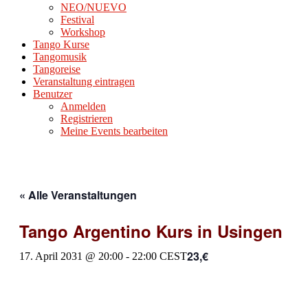
NEO/NUEVO
Festival
Workshop
Tango Kurse
Tangomusik
Tangoreise
Veranstaltung eintragen
Benutzer
Anmelden
Registrieren
Meine Events bearbeiten
« Alle Veranstaltungen
Tango Argentino Kurs in Usingen
23,€
17. April 2031 @ 20:00
-
22:00
CEST