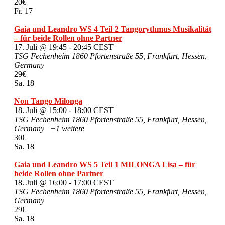
20€
Fr.
17
Gaia und Leandro WS 4 Teil 2 Tangorythmus Musikalität
– für beide Rollen ohne Partner
17. Juli @ 19:45
-
20:45
CEST
TSG Fechenheim 1860
Pfortenstraße 55, Frankfurt, Hessen,
Germany
29€
Sa.
18
Non Tango Milonga
18. Juli @ 15:00
-
18:00
CEST
TSG Fechenheim 1860
Pfortenstraße 55, Frankfurt, Hessen,
Germany
+1 weitere
30€
Sa.
18
Gaia und Leandro WS 5 Teil 1 MILONGA Lisa – für
beide Rollen ohne Partner
18. Juli @ 16:00
-
17:00
CEST
TSG Fechenheim 1860
Pfortenstraße 55, Frankfurt, Hessen,
Germany
29€
Sa.
18