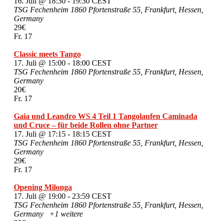
16. Juli @ 18:30
-
19:30
CEST
TSG Fechenheim 1860
Pfortenstraße 55, Frankfurt, Hessen,
Germany
29€
Fr.
17
Classic meets Tango
17. Juli @ 15:00
-
18:00
CEST
TSG Fechenheim 1860
Pfortenstraße 55, Frankfurt, Hessen,
Germany
20€
Fr.
17
Gaia und Leandro WS 4 Teil 1 Tangolaufen Caminada
und Cruce – für beide Rollen ohne Partner
17. Juli @ 17:15
-
18:15
CEST
TSG Fechenheim 1860
Pfortenstraße 55, Frankfurt, Hessen,
Germany
29€
Fr.
17
Opening Milonga
17. Juli @ 19:00
-
23:59
CEST
TSG Fechenheim 1860
Pfortenstraße 55, Frankfurt, Hessen,
Germany
+1 weitere