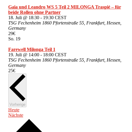
Gaia und Leandro WS 5 Teil 2 MILONGA Traspié – für
beide Rollen ohne Partner
18. Juli @ 18:30
-
19:30
CEST
TSG Fechenheim 1860
Pfortenstraße 55, Frankfurt, Hessen,
Germany
29€
So.
19
Farewell Milonga Teil 1
19. Juli @ 14:00
-
18:00
CEST
TSG Fechenheim 1860
Pfortenstraße 55, Frankfurt, Hessen,
Germany
25€
Veranstaltungen
Vorherige
Heute
Veranstaltungen
Nächste