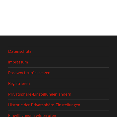
Datenschutz
Impressum
Passwort zurücksetzen
Registrieren
Privatsphäre-Einstellungen ändern
Historie der Privatsphäre-Einstellungen
Einwilligungen widerrufen