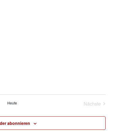
Heute
Nächste
Veranstaltungen
der abonnieren