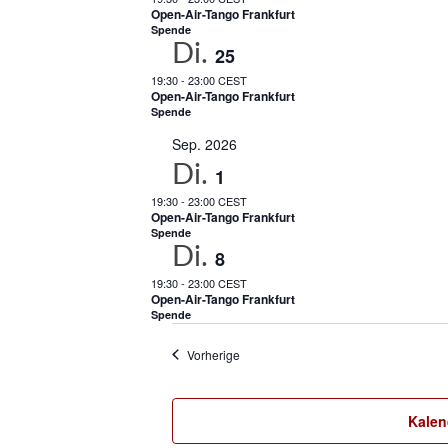
Open-Air-Tango Frankfurt
Spende
Di.
25
19:30
-
23:00 CEST
Open-Air-Tango Frankfurt
Spende
Sep. 2026
Di.
1
19:30
-
23:00 CEST
Open-Air-Tango Frankfurt
Spende
Di.
8
19:30
-
23:00 CEST
Open-Air-Tango Frankfurt
Spende
Veranstaltungen
Vorherige
Kalen