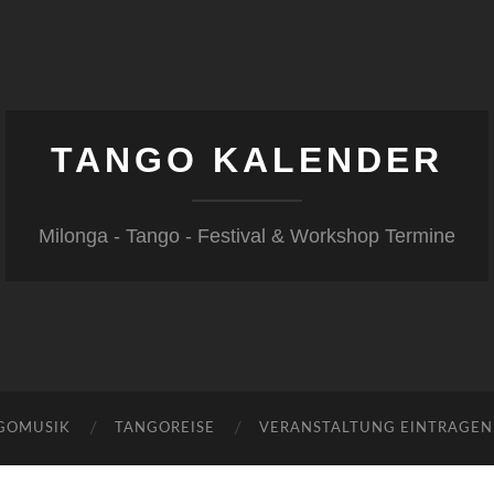
TANGO KALENDER
Milonga - Tango - Festival & Workshop Termine
GOMUSIK
TANGOREISE
VERANSTALTUNG EINTRAGEN