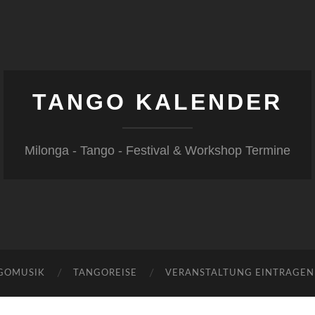
TANGO KALENDER
Milonga - Tango - Festival & Workshop Termine
GOMUSIK
TANGOREISE
VERANSTALTUNG EINTRAGEN