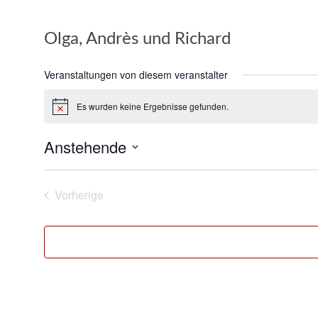
Olga, Andrès und Richard
Veranstaltungen von diesem veranstalter
Es wurden keine Ergebnisse gefunden.
Hinweis
Anstehende
Datum
wählen.
Vorherige
Veranstaltungen