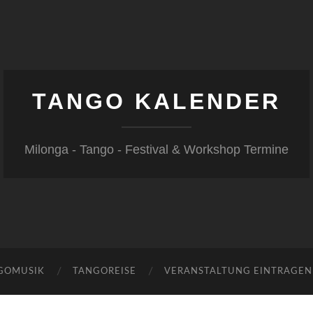
TANGO KALENDER
Milonga - Tango - Festival & Workshop Termine
GOMUSIK
TANGOREISE
VERANSTALTUNG EINTRAGEN