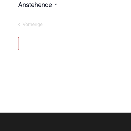
Anstehende
Datum
wählen.
Vorherige
Veranstaltungen