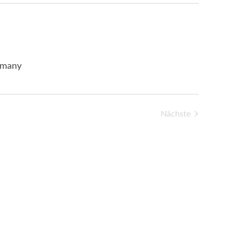
rmany
Nächste
Veranstaltung