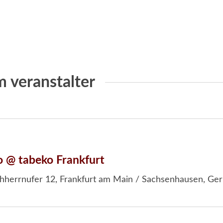
 veranstalter
o @ tabeko Frankfurt
hherrnufer 12, Frankfurt am Main / Sachsenhausen, Ge