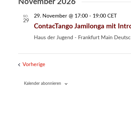
November 2026
SO.
29. November @ 17:00
-
19:00
CET
29
ContacTango Jamilonga mit Intr
Haus der Jugend - Frankfurt Main
Deutsc
Veranstaltungen
Vorherige
Kalender abonnieren