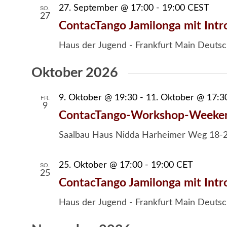
SO.
27. September @ 17:00
-
19:00
CEST
27
ContacTango Jamilonga mit Intr
Haus der Jugend - Frankfurt Main
Deutsc
Oktober 2026
FR.
9. Oktober @ 19:30
-
11. Oktober @ 17:3
9
ContacTango-Workshop-Weekend 
Saalbau Haus Nidda
Harheimer Weg 18-2
SO.
25. Oktober @ 17:00
-
19:00
CET
25
ContacTango Jamilonga mit Intr
Haus der Jugend - Frankfurt Main
Deutsc