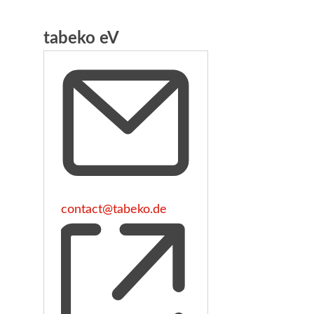
tabeko eV
Email
contact@tabeko.de