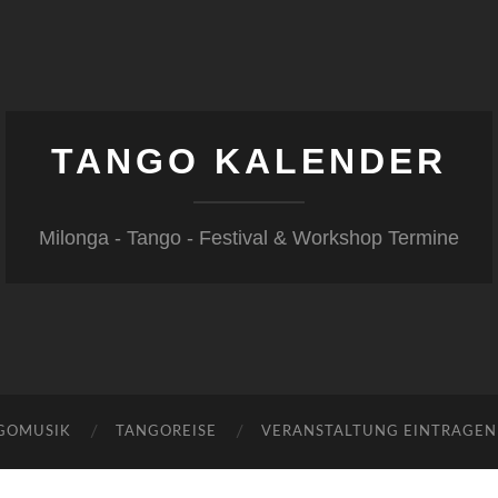
TANGO KALENDER
Milonga - Tango - Festival & Workshop Termine
GOMUSIK
TANGOREISE
VERANSTALTUNG EINTRAGEN