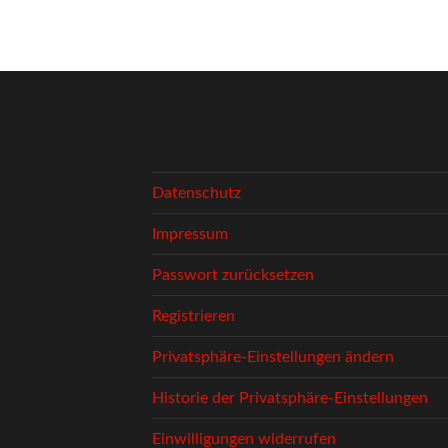
Datenschutz
Impressum
Passwort zurücksetzen
Registrieren
Privatsphäre-Einstellungen ändern
Historie der Privatsphäre-Einstellungen
Einwilligungen widerrufen