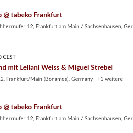
o @ tabeko Frankfurt
hherrnufer 12, Frankfurt am Main / Sachsenhausen, Ge
0
CEST
mit Leilani Weiss & Miguel Strebel
2, Frankfurt/Main (Bonames), Germany
+1 weitere
o @ tabeko Frankfurt
hherrnufer 12, Frankfurt am Main / Sachsenhausen, Ge