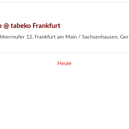
o @ tabeko Frankfurt
hherrnufer 12, Frankfurt am Main / Sachsenhausen, Ge
Heute