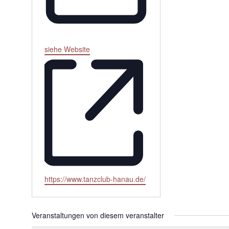
Email
siehe Website
Webseite
https://www.tanzclub-hanau.de/
Veranstaltungen von diesem veranstalter