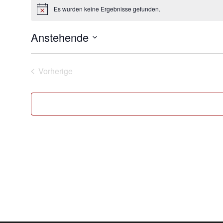
Es wurden keine Ergebnisse gefunden.
Hinweis
Anstehende
Datum
wählen.
Vorherige
Veranstaltungen