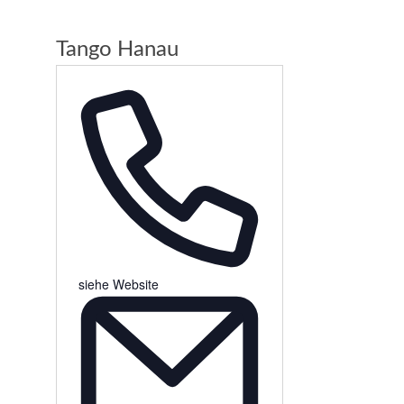
Tango Hanau
Telefon
siehe Website