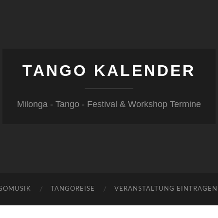
TANGO KALENDER
Milonga - Tango - Festival & Workshop Termine
GOMUSIK
TANGOREISE
VERANSTALTUNG EINTRAGEN