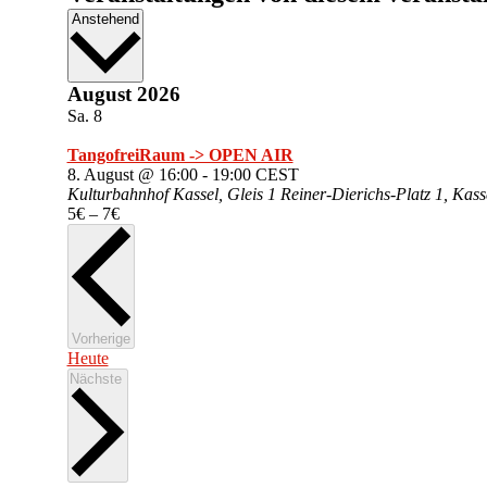
Datum
Anstehend
wählen.
August 2026
Sa.
8
TangofreiRaum -> OPEN AIR
8. August @ 16:00
-
19:00
CEST
Kulturbahnhof Kassel, Gleis 1
Reiner-Dierichs-Platz 1, Kas
5€ – 7€
Veranstaltungen
Vorherige
Heute
Veranstaltungen
Nächste