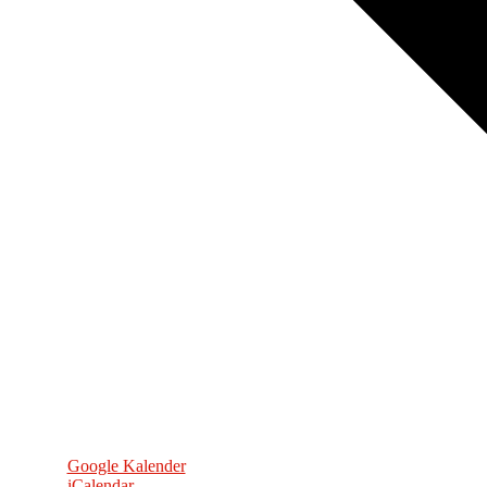
Google Kalender
iCalendar