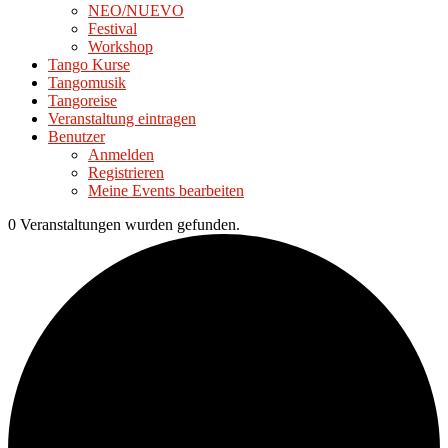
NEO/NUEVO
Festival
Workshop
Tango Kurse
Tangomusik
Tangoreise
Veranstaltung eintragen
Benutzer
Anmelden
Registrieren
Meine Events bearbeiten
0 Veranstaltungen wurden gefunden.