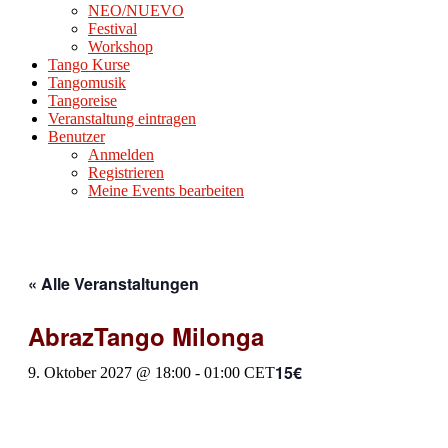
NEO/NUEVO
Festival
Workshop
Tango Kurse
Tangomusik
Tangoreise
Veranstaltung eintragen
Benutzer
Anmelden
Registrieren
Meine Events bearbeiten
« Alle Veranstaltungen
AbrazTango Milonga
15€
9. Oktober 2027 @ 18:00
-
01:00
CET