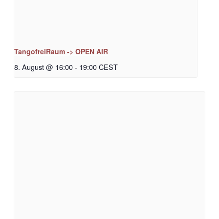
TangofreiRaum -> OPEN AIR
8. August @ 16:00
-
19:00
CEST