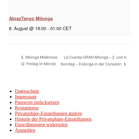
AbrazTango Milonga
8. August @ 18:00
-
01:00
CET
La Cuerda GRAN Milonga – 2. und 4.
Milonga Misteriosa
(2. Freitag im Monat)
Sonntag – Exilonga in der Conexión
Datenschutz
Impressum
Passwort zurücksetzen
Registrieren
Privatsphäre-Einstellungen ändern
Historie der Privatsphäre-Einstellungen
Einwilligungen widerrufen
Anmelden