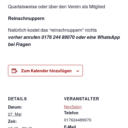
Quartalsweise oder über den Verein als Mitglied
Reinschnuppern
Natürlich kostet das “reinschnuppern” nichts
vorher anrufen 0176 244 89070 oder eine WhatsApp
bei Fragen
Zum Kalender hinzufügen
DETAILS
VERANSTALTER
NeoSalon
Datum:
Telefon
27. Mai
017624489070
Zeit:
E-Mail