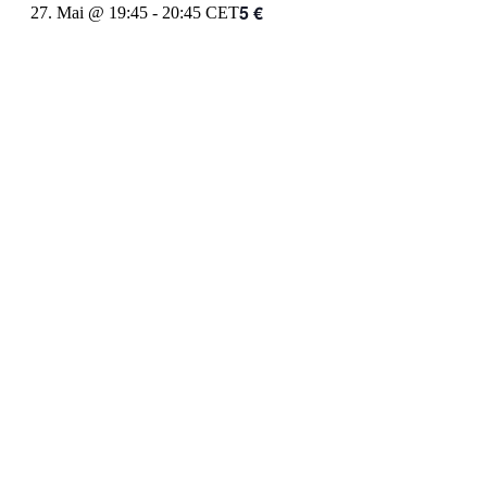
5 €
27. Mai @ 19:45
-
20:45
CET