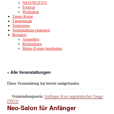
NEO/NUEVO
Festival
Workshop
Tango Kurse
Tangomusik
Tangoreise
Veranstaltung eintragen
Benutzer
Anmelden
Registrieren
Meine Events bearbeiten
« Alle Veranstaltungen
Diese Veranstaltung hat bereits stattgefunden.
Veranstaltungsserie:
Anfänger Kurs argentinischer Tango
(NEO)
Neo-Salon für Anfänger