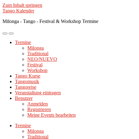
Zum Inhalt springen
Tango Kalender
Milonga - Tango - Festival & Workshop Termine
Mobile-
Suchfeld
Menü
ein-/ausblenden
Termine
ein-/ausblenden
Milonga
Traditional
NEO/NUEVO
Festival
Workshop
Tango Kurse
Tangomusik
Tangoreise
Veranstaltung eintragen
Benutzer
Anmelden
Registrieren
Meine Events bearbeiten
Termine
Milonga
Traditional