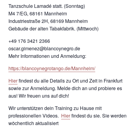
Tanzschule Lamadé statt. (Sonntag)
M4 7/EG, 68161 Mannheim
Industriestraße 2H, 68169 Mannheim
Gebäude der alten Tabakfabrik. (Mittwoch)
+49 176 3421 2366
oscar.gimenez@blancoynegro.de
Mehr Informationen und Anmeldung:
https://blancoynegrotango.de/Mannheim/
Hier
findest du alle Details zu Ort und Zeit in Frankfurt
sowie zur Anmeldung. Melde dich an und probiere es
aus! Wir freuen uns auf dich!
Wir unterstützen dein Training zu Hause mit
professionellen Videos.
Hier
findest du sie. Sie werden
wöchentlich aktualisiert