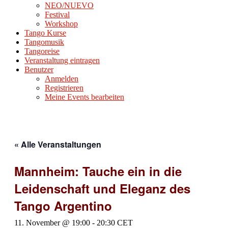
NEO/NUEVO
Festival
Workshop
Tango Kurse
Tangomusik
Tangoreise
Veranstaltung eintragen
Benutzer
Anmelden
Registrieren
Meine Events bearbeiten
« Alle Veranstaltungen
Mannheim: Tauche ein in die
Leidenschaft und Eleganz des
Tango Argentino
11. November @ 19:00
-
20:30
CET