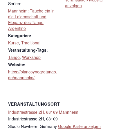
Serien:
anzeigen
Mannheim: Tauche ein in
die Leidenschaft und
Eleganz des Tango
Argentino
Kategorien:
Kurse
,
Traditional
Veranstaltung-Tags:
Tango
,
Workshop
Website:
https://blancoynegrotango.
de/mannheim/
VERANSTALTUNGSORT
Industriestrasse 2H, 68169 Mannheim
Industriestrasse 2H, 68169
Studio Nowhere
,
Germany
Google-Karte anzeigen