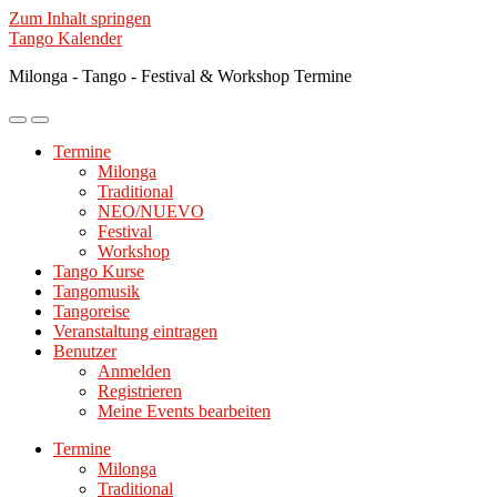
Zum Inhalt springen
Tango Kalender
Milonga - Tango - Festival & Workshop Termine
Mobile-
Suchfeld
Menü
ein-/ausblenden
Termine
ein-/ausblenden
Milonga
Traditional
NEO/NUEVO
Festival
Workshop
Tango Kurse
Tangomusik
Tangoreise
Veranstaltung eintragen
Benutzer
Anmelden
Registrieren
Meine Events bearbeiten
Termine
Milonga
Traditional