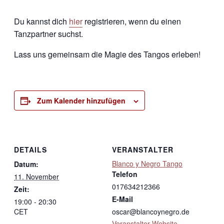
Du kannst dich
hier
registrieren, wenn du einen
Tanzpartner suchst.
Lass uns gemeinsam die Magie des Tangos erleben!
Zum Kalender hinzufügen
DETAILS
VERANSTALTER
Blanco y Negro Tango
Datum:
Telefon
11. November
017634212366
Zeit:
E-Mail
19:00 - 20:30
CET
oscar@blancoynegro.de
Veranstalter-Website