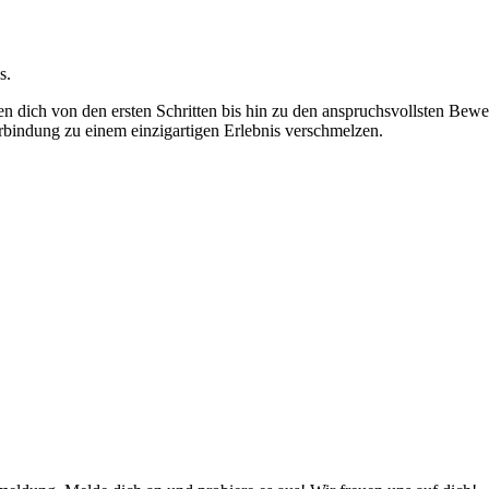
s.
ten dich von den ersten Schritten bis hin zu den anspruchsvollsten B
bindung zu einem einzigartigen Erlebnis verschmelzen.