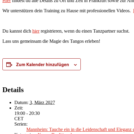
Hier
findest du alle Details zu Ort und Zeit in Frankfurt sowie zur A
Wir unterstützen dein Training zu Hause mit professionellen Videos.
Du kannst dich
hier
registrieren, wenn du einen Tanzpartner suchst.
Lass uns gemeinsam die Magie des Tangos erleben!
Zum Kalender hinzufügen
Details
Datum:
3. März 2027
Zeit:
19:00 - 20:30
CET
Serien:
Mannheim: Tauche ein in die Leidenschaft und Eleganz 