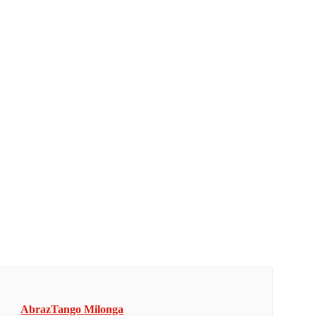
AbrazTango Milonga