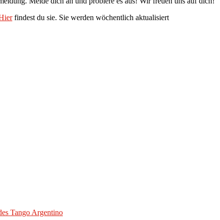
nmeldung. Melde dich an und probiere es aus! Wir freuen uns auf dich!
Hier
findest du sie. Sie werden wöchentlich aktualisiert
des Tango Argentino