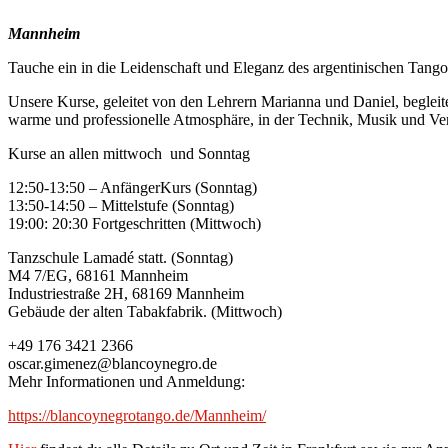
Mannheim
Tauche ein in die Leidenschaft und Eleganz des argentinischen Tango
Unsere Kurse, geleitet von den Lehrern Marianna und Daniel, beglei
warme und professionelle Atmosphäre, in der Technik, Musik und Ver
Kurse an allen mittwoch und Sonntag
12:50-13:50 – AnfängerKurs (Sonntag)
13:50-14:50 – Mittelstufe (Sonntag)
19:00: 20:30 Fortgeschritten (Mittwoch)
Tanzschule Lamadé statt. (Sonntag)
M4 7/EG, 68161 Mannheim
Industriestraße 2H, 68169 Mannheim
Gebäude der alten Tabakfabrik. (Mittwoch)
+49 176 3421 2366
oscar.gimenez@blancoynegro.de
Mehr Informationen und Anmeldung:
https://blancoynegrotango.de/Mannheim/