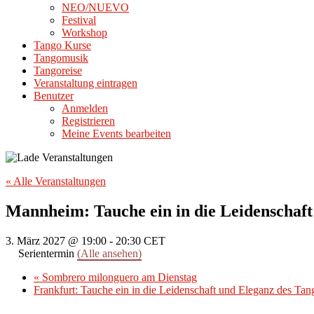
NEO/NUEVO
Festival
Workshop
Tango Kurse
Tangomusik
Tangoreise
Veranstaltung eintragen
Benutzer
Anmelden
Registrieren
Meine Events bearbeiten
« Alle Veranstaltungen
Mannheim: Tauche ein in die Leidenschaft
3. März 2027 @ 19:00
-
20:30
CET
Serientermin
(Alle ansehen)
«
Sombrero milonguero am Dienstag
Frankfurt: Tauche ein in die Leidenschaft und Eleganz des Ta