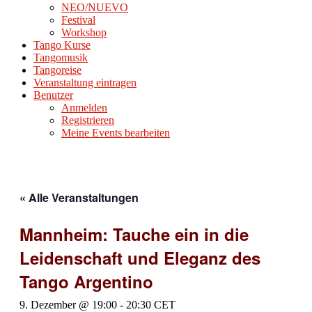
NEO/NUEVO
Festival
Workshop
Tango Kurse
Tangomusik
Tangoreise
Veranstaltung eintragen
Benutzer
Anmelden
Registrieren
Meine Events bearbeiten
« Alle Veranstaltungen
Mannheim: Tauche ein in die
Leidenschaft und Eleganz des
Tango Argentino
9. Dezember @ 19:00
-
20:30
CET