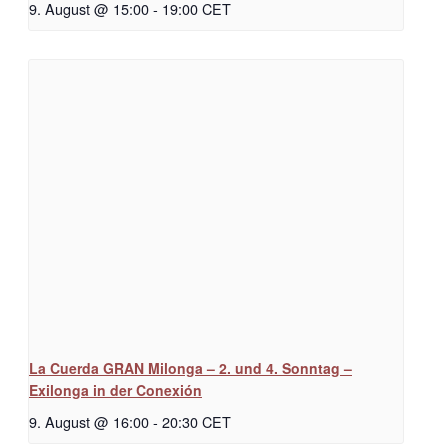
9. August @ 15:00
-
19:00
CET
La Cuerda GRAN Milonga – 2. und 4. Sonntag –
Exilonga in der Conexión
9. August @ 16:00
-
20:30
CET