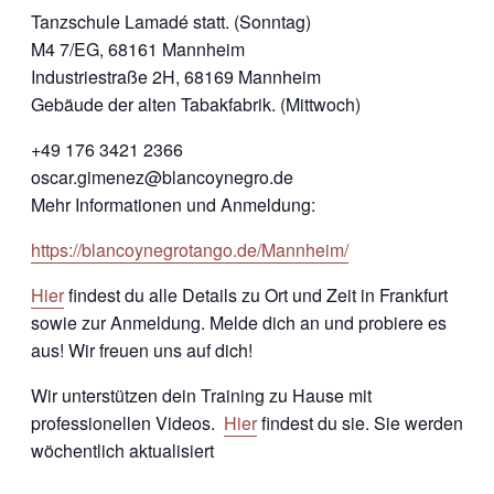
Tanzschule Lamadé statt. (Sonntag)
M4 7/EG, 68161 Mannheim
Industriestraße 2H, 68169 Mannheim
Gebäude der alten Tabakfabrik. (Mittwoch)
+49 176 3421 2366
oscar.gimenez@blancoynegro.de
Mehr Informationen und Anmeldung:
https://blancoynegrotango.de/Mannheim/
Hier
findest du alle Details zu Ort und Zeit in Frankfurt
sowie zur Anmeldung. Melde dich an und probiere es
aus! Wir freuen uns auf dich!
Wir unterstützen dein Training zu Hause mit
professionellen Videos.
Hier
findest du sie. Sie werden
wöchentlich aktualisiert