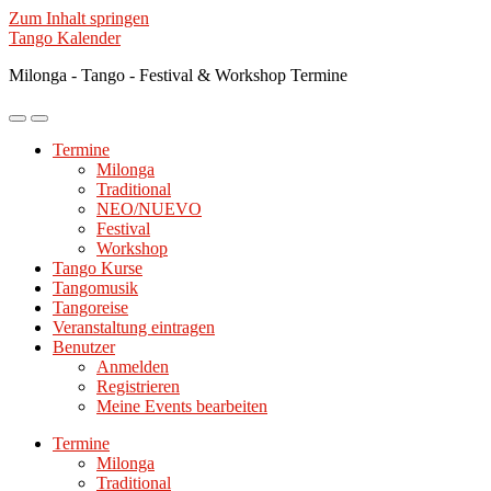
Zum Inhalt springen
Tango Kalender
Milonga - Tango - Festival & Workshop Termine
Mobile-
Suchfeld
Menü
ein-/ausblenden
Termine
ein-/ausblenden
Milonga
Traditional
NEO/NUEVO
Festival
Workshop
Tango Kurse
Tangomusik
Tangoreise
Veranstaltung eintragen
Benutzer
Anmelden
Registrieren
Meine Events bearbeiten
Termine
Milonga
Traditional