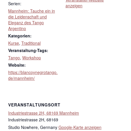
Serien:
anzeigen
Mannheim: Tauche ein in
die Leidenschaft und
Eleganz des Tango
Argentino
Kategorien:
Kurse
,
Traditional
Veranstaltung-Tags:
Tango
,
Workshop
Website:
https://blancoynegrotango.
de/mannheim/
VERANSTALTUNGSORT
Industriestrasse 2H, 68169 Mannheim
Industriestrasse 2H, 68169
Studio Nowhere
,
Germany
Google-Karte anzeigen