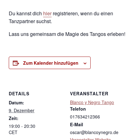
Du kannst dich
hier
registrieren, wenn du einen
Tanzpartner suchst.
Lass uns gemeinsam die Magie des Tangos erleben!
Zum Kalender hinzufügen
DETAILS
VERANSTALTER
Blanco y Negro Tango
Datum:
Telefon
9. Dezember
017634212366
Zeit:
E-Mail
19:00 - 20:30
CET
oscar@blancoynegro.de
Veranstalter-Website