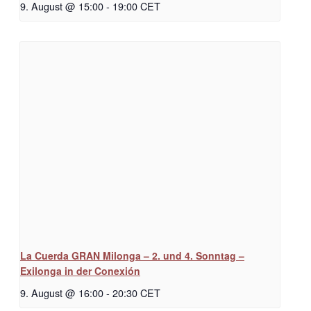
9. August @ 15:00
-
19:00
CET
La Cuerda GRAN Milonga – 2. und 4. Sonntag –
Exilonga in der Conexión
9. August @ 16:00
-
20:30
CET