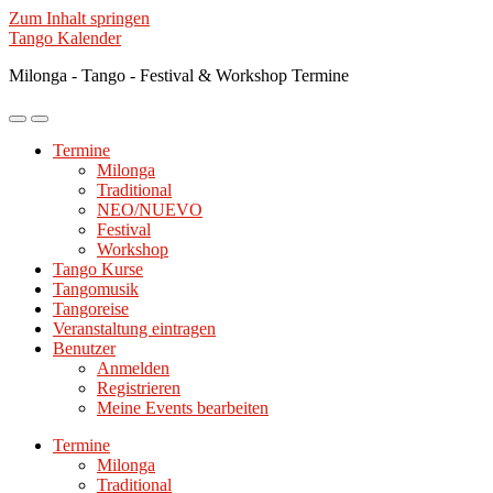
Zum Inhalt springen
Tango Kalender
Milonga - Tango - Festival & Workshop Termine
Mobile-
Suchfeld
Menü
ein-/ausblenden
Termine
ein-/ausblenden
Milonga
Traditional
NEO/NUEVO
Festival
Workshop
Tango Kurse
Tangomusik
Tangoreise
Veranstaltung eintragen
Benutzer
Anmelden
Registrieren
Meine Events bearbeiten
Termine
Milonga
Traditional