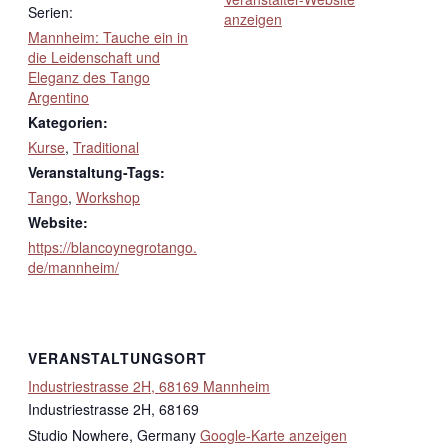
Serien:
anzeigen
Mannheim: Tauche ein in
die Leidenschaft und
Eleganz des Tango
Argentino
Kategorien:
Kurse
,
Traditional
Veranstaltung-Tags:
Tango
,
Workshop
Website:
https://blancoynegrotango.
de/mannheim/
VERANSTALTUNGSORT
Industriestrasse 2H, 68169 Mannheim
Industriestrasse 2H, 68169
Studio Nowhere
,
Germany
Google-Karte anzeigen