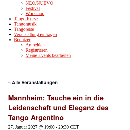
NEO/NUEVO
Festival
Workshop
Tango Kurse
Tangomusik
Tangoreise
Veranstaltung eintragen
Benutzer
Anmelden
Registrieren
Meine Events bearbeiten
« Alle Veranstaltungen
Mannheim: Tauche ein in die
Leidenschaft und Eleganz des
Tango Argentino
27. Januar 2027 @ 19:00
-
20:30
CET