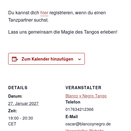
Du kannst dich
hier
registrieren, wenn du einen
Tanzpartner suchst.
Lass uns gemeinsam die Magie des Tangos erleben!
Zum Kalender hinzufügen
DETAILS
VERANSTALTER
Blanco y Negro Tango
Datum:
Telefon
27. Januar 2027
017634212366
Zeit:
E-Mail
19:00 - 20:30
CET
oscar@blancoynegro.de
Veranstalter-Website