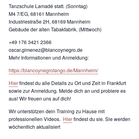
Tanzschule Lamadé statt. (Sonntag)
M4 7/EG, 68161 Mannheim
Industriestraße 2H, 68169 Mannheim
Gebäude der alten Tabakfabrik. (Mittwoch)
+49 176 3421 2366
oscar.gimenez@blancoynegro.de
Mehr Informationen und Anmeldung:
https://blancoynegrotango.de/Mannheim/
Hier
findest du alle Details zu Ort und Zeit in Frankfurt
sowie zur Anmeldung. Melde dich an und probiere es
aus! Wir freuen uns auf dich!
Wir unterstützen dein Training zu Hause mit
professionellen Videos.
Hier
findest du sie. Sie werden
wöchentlich aktualisiert