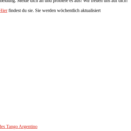
nmeldung. Melde dich an und probiere es aus! Wir freuen uns auf dich!
Hier
findest du sie. Sie werden wöchentlich aktualisiert
des Tango Argentino