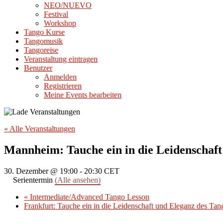
NEO/NUEVO
Festival
Workshop
Tango Kurse
Tangomusik
Tangoreise
Veranstaltung eintragen
Benutzer
Anmelden
Registrieren
Meine Events bearbeiten
« Alle Veranstaltungen
Mannheim: Tauche ein in die Leidenschaft
30. Dezember @ 19:00
-
20:30
CET
Serientermin
(Alle ansehen)
«
Intermediate/Advanced Tango Lesson
Frankfurt: Tauche ein in die Leidenschaft und Eleganz des Ta