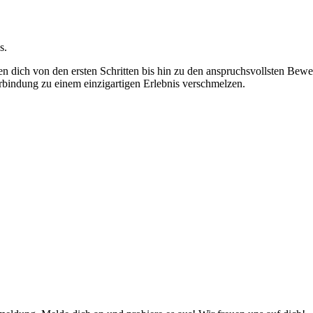
s.
ten dich von den ersten Schritten bis hin zu den anspruchsvollsten B
bindung zu einem einzigartigen Erlebnis verschmelzen.