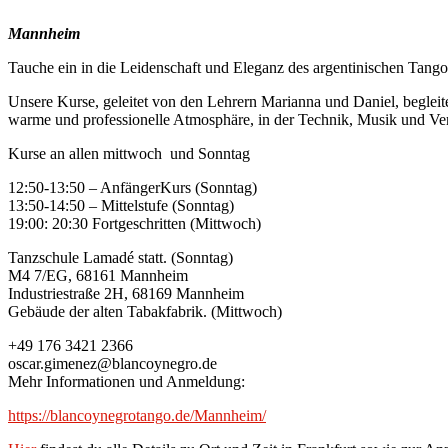
Mannheim
Tauche ein in die Leidenschaft und Eleganz des argentinischen Tango
Unsere Kurse, geleitet von den Lehrern Marianna und Daniel, beglei
warme und professionelle Atmosphäre, in der Technik, Musik und Ver
Kurse an allen mittwoch und Sonntag
12:50-13:50 – AnfängerKurs (Sonntag)
13:50-14:50 – Mittelstufe (Sonntag)
19:00: 20:30 Fortgeschritten (Mittwoch)
Tanzschule Lamadé statt. (Sonntag)
M4 7/EG, 68161 Mannheim
Industriestraße 2H, 68169 Mannheim
Gebäude der alten Tabakfabrik. (Mittwoch)
+49 176 3421 2366
oscar.gimenez@blancoynegro.de
Mehr Informationen und Anmeldung:
https://blancoynegrotango.de/Mannheim/