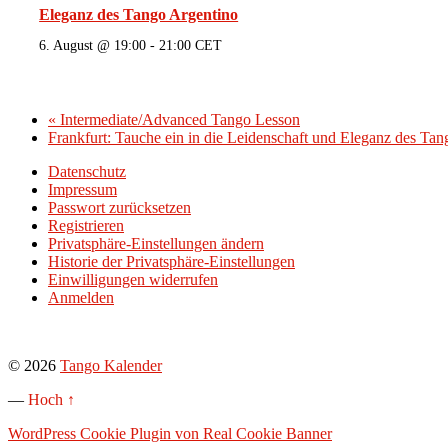
Eleganz des Tango Argentino
6. August @ 19:00
-
21:00
CET
«
Intermediate/Advanced Tango Lesson
Frankfurt: Tauche ein in die Leidenschaft und Eleganz des Ta
Datenschutz
Impressum
Passwort zurücksetzen
Registrieren
Privatsphäre-Einstellungen ändern
Historie der Privatsphäre-Einstellungen
Einwilligungen widerrufen
Anmelden
© 2026
Tango Kalender
—
Hoch ↑
WordPress Cookie Plugin von Real Cookie Banner