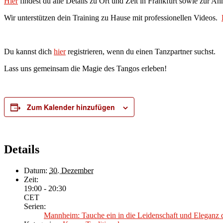
Hier
findest du alle Details zu Ort und Zeit in Frankfurt sowie zur A
Wir unterstützen dein Training zu Hause mit professionellen Videos.
Du kannst dich
hier
registrieren, wenn du einen Tanzpartner suchst.
Lass uns gemeinsam die Magie des Tangos erleben!
Zum Kalender hinzufügen
Details
Datum:
30. Dezember
Zeit:
19:00 - 20:30
CET
Serien:
Mannheim: Tauche ein in die Leidenschaft und Eleganz 