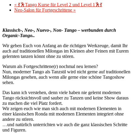
«
💃🕺Tango Kurse für Level 2 und Level 1🕺💃
Neo-Salon für Fortgeschrittene
»
Klassisch-, Neo-, Nuevo-, Non- Tango – werbunden durch
Organic-Tango..
Wir geben Euch von Anfang an die richtigen Werkzeuge, damit Ihr
auch auf traditionellen Milongas im Kleinen aber Feinen mit Eurem
gelernten tanzen könnt ohne zu stören.
Warum als Fortgeschrittene(r) nochmal neu lernen?
Nun, moderner Tango als Tanzstil wird nicht gerne auf traditionellen
Milongas gesehen, auch wenn alle gerne eine schöne Tangoshow
sehen.
Das kann ich verstehen, denn viele haben nie gelernt modernen
Tango rücksichtsvoll und sauber zu Tanzen und keine Show daraus
zu machen die viel Platz fordert.
Wir zeigen euch wie man sich auch mit modernen Elementen in
einer klassischen Ronda mit modernen Elementen integriert ohne
andere zu stören.
…und natürlich unterrichten wir auch die ganz klassischen Schritte
und Figuren.