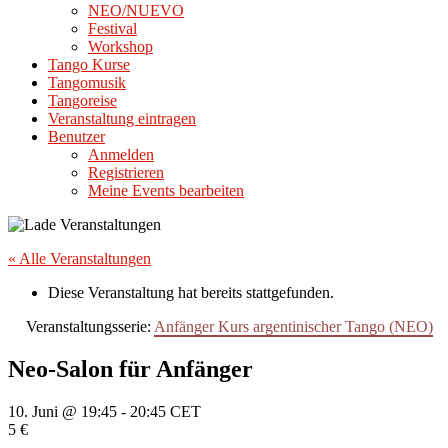
NEO/NUEVO
Festival
Workshop
Tango Kurse
Tangomusik
Tangoreise
Veranstaltung eintragen
Benutzer
Anmelden
Registrieren
Meine Events bearbeiten
« Alle Veranstaltungen
Diese Veranstaltung hat bereits stattgefunden.
Veranstaltungsserie:
Anfänger Kurs argentinischer Tango (NEO)
Neo-Salon für Anfänger
10. Juni @ 19:45
-
20:45
CET
5 €