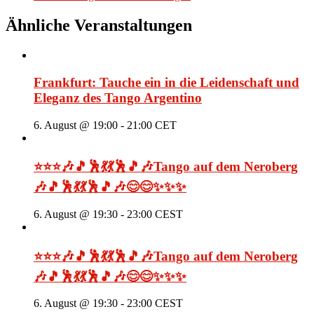
Ähnliche Veranstaltungen
Frankfurt: Tauche ein in die Leidenschaft und
Eleganz des Tango Argentino
6. August @ 19:00
-
21:00
CET
⭐⭐⭐🎶🎵🕺💃💃🕺🎵🎶Tango auf dem Neroberg
🎶🎵🕺💃💃🕺🎵🎶😊😊✨✨✨
6. August @ 19:30
-
23:00
CEST
⭐⭐⭐🎶🎵🕺💃💃🕺🎵🎶Tango auf dem Neroberg
🎶🎵🕺💃💃🕺🎵🎶😊😊✨✨✨
6. August @ 19:30
-
23:00
CEST