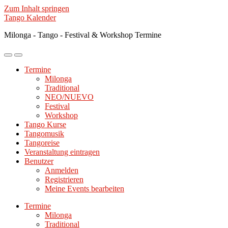
Zum Inhalt springen
Tango Kalender
Milonga - Tango - Festival & Workshop Termine
Mobile-
Suchfeld
Menü
ein-/ausblenden
Termine
ein-/ausblenden
Milonga
Traditional
NEO/NUEVO
Festival
Workshop
Tango Kurse
Tangomusik
Tangoreise
Veranstaltung eintragen
Benutzer
Anmelden
Registrieren
Meine Events bearbeiten
Termine
Milonga
Traditional