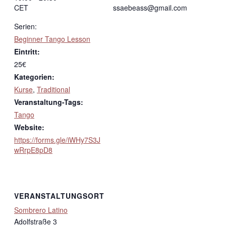
CET
ssaebeass@gmail.com
Serien:
Beginner Tango Lesson
Eintritt:
25€
Kategorien:
Kurse
,
Traditional
Veranstaltung-Tags:
Tango
Website:
https://forms.gle/iWHy7S3J
wRrpE8pD8
VERANSTALTUNGSORT
Sombrero Latino
Adolfstraße 3