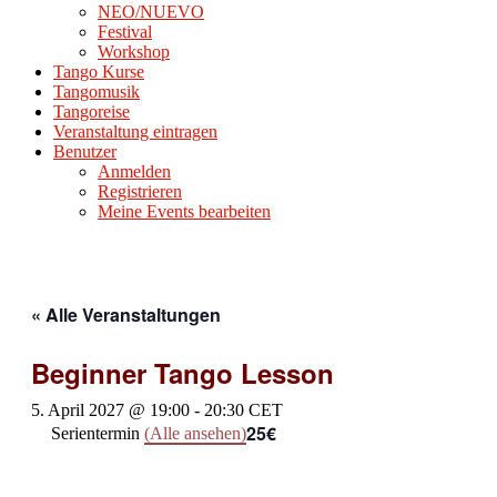
NEO/NUEVO
Festival
Workshop
Tango Kurse
Tangomusik
Tangoreise
Veranstaltung eintragen
Benutzer
Anmelden
Registrieren
Meine Events bearbeiten
« Alle Veranstaltungen
Beginner Tango Lesson
5. April 2027 @ 19:00
-
20:30
CET
25€
Serientermin
(Alle ansehen)