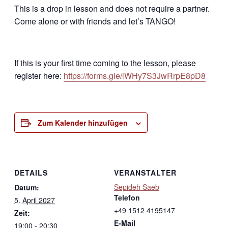
This is a drop in lesson and does not require a partner.
Come alone or with friends and let’s TANGO!
If this is your first time coming to the lesson, please
register here:
https://forms.gle/iWHy7S3JwRrpE8pD8
Zum Kalender hinzufügen
DETAILS
VERANSTALTER
Sepideh Saeb
Datum:
Telefon
5. April 2027
+49 1512 4195147
Zeit:
E-Mail
19:00 - 20:30