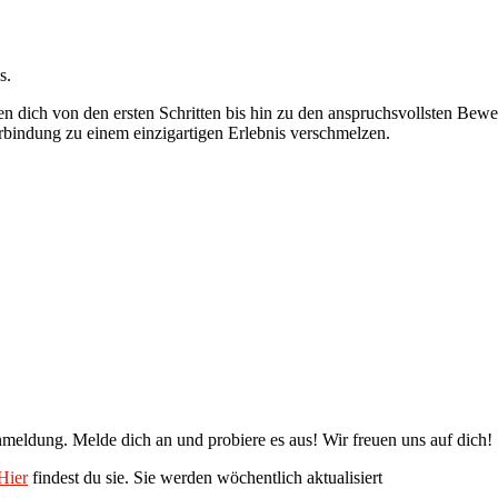
s.
ten dich von den ersten Schritten bis hin zu den anspruchsvollsten B
bindung zu einem einzigartigen Erlebnis verschmelzen.
nmeldung. Melde dich an und probiere es aus! Wir freuen uns auf dich!
Hier
findest du sie. Sie werden wöchentlich aktualisiert