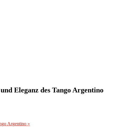
t und Eleganz des Tango Argentino
ango Argentino
»