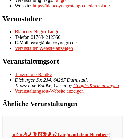
Veranstaltung-Tags:
Tango
Website:
https://blancoynegrotango.de/darmstadt/
Veranstalter
Blanco y Negro Tango
Telefon
017634212366
E-Mail
oscar@blancoynegro.de
Veranstalter-Website anzeigen
Veranstaltungsort
Tanzschule Bäulke
Dieburger Str. 234, 64287 Darmstadt
Tanzschule Bäulke
,
Germany
Google-Karte anzeigen
Veranstaltungsort-Website anzeigen
Ähnliche Veranstaltungen
⭐⭐⭐🎶🎵🕺💃💃🕺🎵🎶Tango auf dem Neroberg