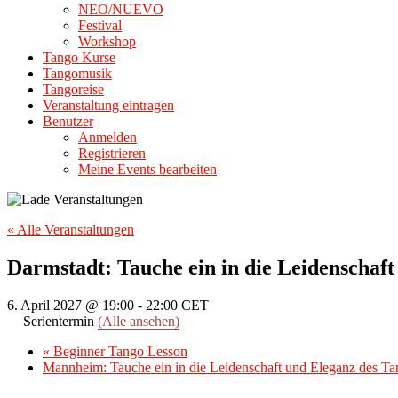
NEO/NUEVO
Festival
Workshop
Tango Kurse
Tangomusik
Tangoreise
Veranstaltung eintragen
Benutzer
Anmelden
Registrieren
Meine Events bearbeiten
« Alle Veranstaltungen
Darmstadt: Tauche ein in die Leidenschaf
6. April 2027 @ 19:00
-
22:00
CET
Serientermin
(Alle ansehen)
«
Beginner Tango Lesson
Mannheim: Tauche ein in die Leidenschaft und Eleganz des T