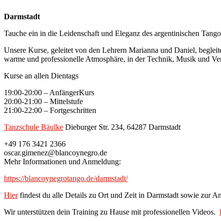
Darmstadt
Tauche ein in die Leidenschaft und Eleganz des argentinischen Tango
Unsere Kurse, geleitet von den Lehrern Marianna und Daniel, beglei
warme und professionelle Atmosphäre, in der Technik, Musik und Ver
Kurse an allen Dientags
19:00-20:00 – AnfängerKurs
20:00-21:00 – Mittelstufe
21:00-22:00 – Fortgeschritten
Tanzschule Bäulke
Dieburger Str. 234, 64287 Darmstadt
+49 176 3421 2366
oscar.gimenez@blancoynegro.de
Mehr Informationen und Anmeldung:
https://blancoynegrotango.de/darmstadt/
Hier
findest du alle Details zu Ort und Zeit in Darmstadt sowie zur A
Wir unterstützen dein Training zu Hause mit professionellen Videos.