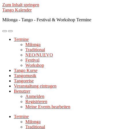
Zum Inhalt springen
Tango Kalender
Milonga - Tango - Festival & Workshop Termine
Mobile-
Suchfeld
Menü
ein-/ausblenden
Termine
ein-/ausblenden
Milonga
Traditional
NEO/NUEVO
Festival
Workshop
Tango Kurse
Tangomusik
Tangoreise
Veranstaltung eintragen
Benutzer
Anmelden
Registrieren
Meine Events bearbeiten
Termine
Milonga
Traditional