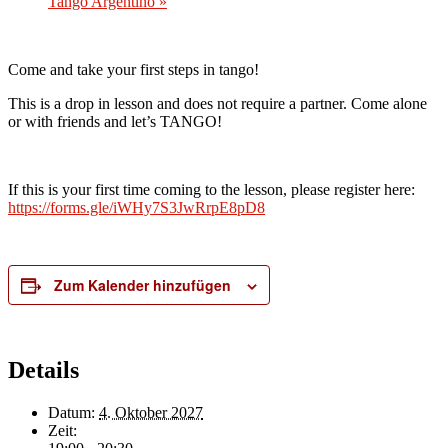
Tango Argentino
»
Come and take your first steps in tango!
This is a drop in lesson and does not require a partner. Come alone
or with friends and let’s TANGO!
If this is your first time coming to the lesson, please register here:
https://forms.gle/iWHy7S3JwRrpE8pD8
Zum Kalender hinzufügen
Details
Datum:
4. Oktober 2027
Zeit: