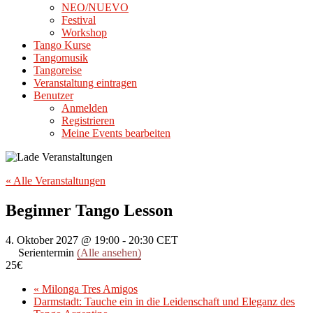
NEO/NUEVO
Festival
Workshop
Tango Kurse
Tangomusik
Tangoreise
Veranstaltung eintragen
Benutzer
Anmelden
Registrieren
Meine Events bearbeiten
« Alle Veranstaltungen
Beginner Tango Lesson
4. Oktober 2027 @ 19:00
-
20:30
CET
Serientermin
(Alle ansehen)
25€
«
Milonga Tres Amigos
Darmstadt: Tauche ein in die Leidenschaft und Eleganz des