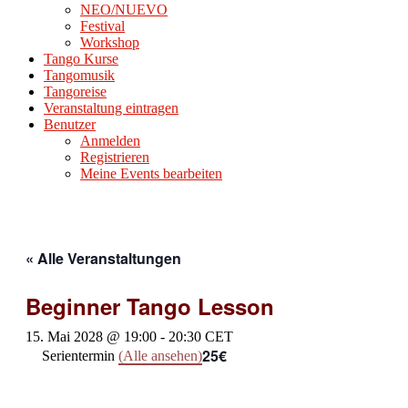
NEO/NUEVO
Festival
Workshop
Tango Kurse
Tangomusik
Tangoreise
Veranstaltung eintragen
Benutzer
Anmelden
Registrieren
Meine Events bearbeiten
« Alle Veranstaltungen
Beginner Tango Lesson
15. Mai 2028 @ 19:00
-
20:30
CET
25€
Serientermin
(Alle ansehen)