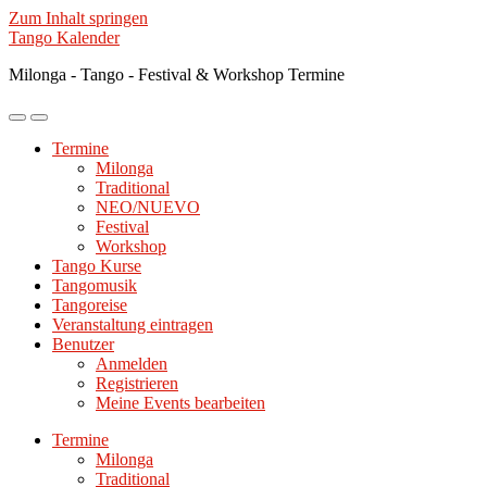
Zum Inhalt springen
Tango Kalender
Milonga - Tango - Festival & Workshop Termine
Mobile-
Suchfeld
Menü
ein-/ausblenden
Termine
ein-/ausblenden
Milonga
Traditional
NEO/NUEVO
Festival
Workshop
Tango Kurse
Tangomusik
Tangoreise
Veranstaltung eintragen
Benutzer
Anmelden
Registrieren
Meine Events bearbeiten
Termine
Milonga
Traditional