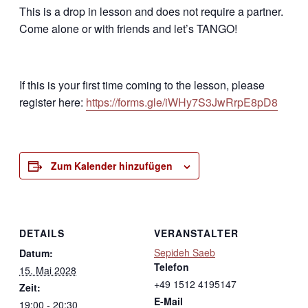
This is a drop in lesson and does not require a partner.
Come alone or with friends and let’s TANGO!
If this is your first time coming to the lesson, please
register here:
https://forms.gle/iWHy7S3JwRrpE8pD8
Zum Kalender hinzufügen
DETAILS
VERANSTALTER
Sepideh Saeb
Datum:
Telefon
15. Mai 2028
+49 1512 4195147
Zeit:
E-Mail
19:00 - 20:30