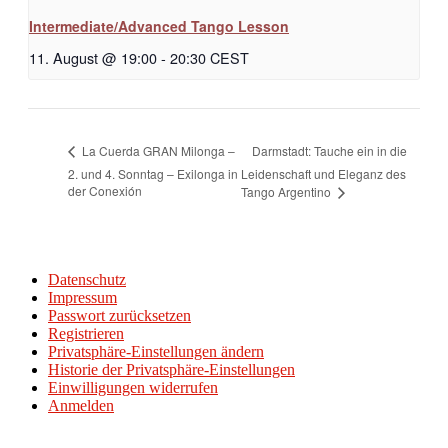
Intermediate/Advanced Tango Lesson
11. August @ 19:00
-
20:30
CEST
Darmstadt: Tauche ein in die
La Cuerda GRAN Milonga –
2. und 4. Sonntag – Exilonga in
Leidenschaft und Eleganz des
der Conexión
Tango Argentino
Datenschutz
Impressum
Passwort zurücksetzen
Registrieren
Privatsphäre-Einstellungen ändern
Historie der Privatsphäre-Einstellungen
Einwilligungen widerrufen
Anmelden