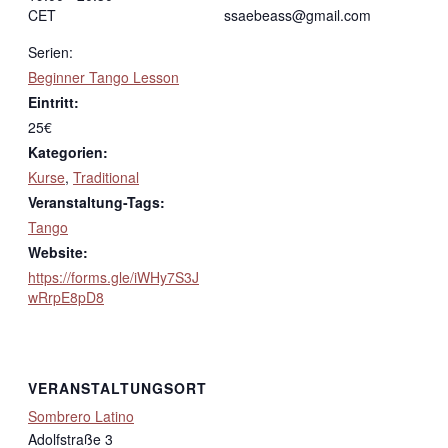
CET
ssaebeass@gmail.com
Serien:
Beginner Tango Lesson
Eintritt:
25€
Kategorien:
Kurse
,
Traditional
Veranstaltung-Tags:
Tango
Website:
https://forms.gle/iWHy7S3J
wRrpE8pD8
VERANSTALTUNGSORT
Sombrero Latino
Adolfstraße 3