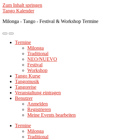
Zum Inhalt springen
Tango Kalender
Milonga - Tango - Festival & Workshop Termine
Mobile-
Suchfeld
Menü
ein-/ausblenden
Termine
ein-/ausblenden
Milonga
Traditional
NEO/NUEVO
Festival
Workshop
Tango Kurse
Tangomusik
Tangoreise
Veranstaltung eintragen
Benutzer
Anmelden
Registrieren
Meine Events bearbeiten
Termine
Milonga
Traditional