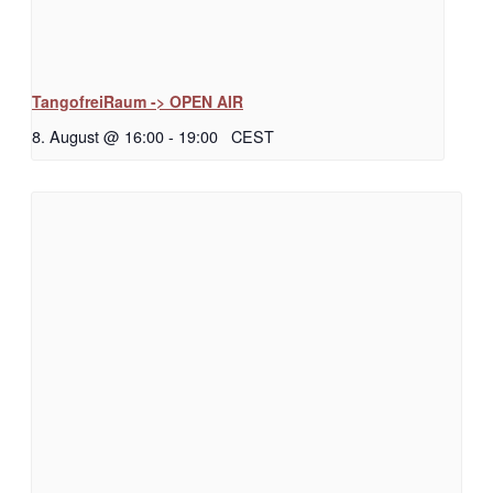
TangofreiRaum -> OPEN AIR
8. August @ 16:00
-
19:00
CEST