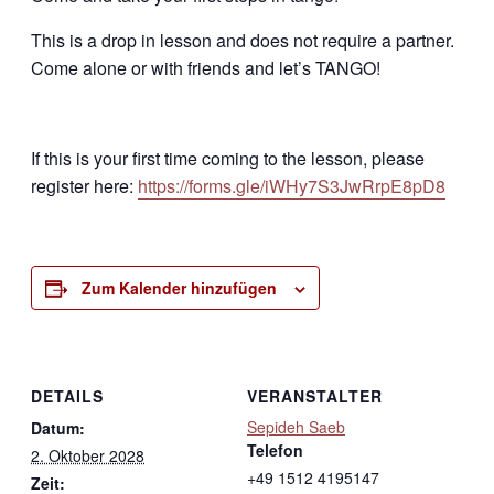
This is a drop in lesson and does not require a partner.
Come alone or with friends and let’s TANGO!
If this is your first time coming to the lesson, please
register here:
https://forms.gle/iWHy7S3JwRrpE8pD8
Zum Kalender hinzufügen
DETAILS
VERANSTALTER
Sepideh Saeb
Datum:
Telefon
2. Oktober 2028
+49 1512 4195147
Zeit: