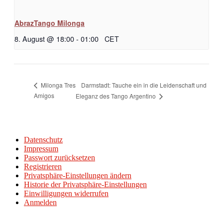
AbrazTango Milonga
8. August @ 18:00
-
01:00
CET
Darmstadt: Tauche ein in die Leidenschaft und
Milonga Tres
Amigos
Eleganz des Tango Argentino
Datenschutz
Impressum
Passwort zurücksetzen
Registrieren
Privatsphäre-Einstellungen ändern
Historie der Privatsphäre-Einstellungen
Einwilligungen widerrufen
Anmelden