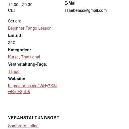
E-Mail
19:00 - 20:30
CET
ssaebeass@gmail.com
Serien:
Beginner Tango Lesson
Eintritt:
25€
Kategorien:
Kurse
,
Traditional
Veranstaltung-Tags:
Tango
Website:
https://forms.gle/iWHy7S3J
wRrpE8pD8
VERANSTALTUNGSORT
Sombrero Latino