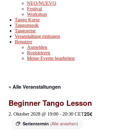
NEO/NUEVO
Festival
Workshop
Tango Kurse
Tangomusik
Tangoreise
Veranstaltung eintragen
Benutzer
Anmelden
Registrieren
Meine Events bearbeiten
« Alle Veranstaltungen
Beginner Tango Lesson
25€
2. Oktober 2028 @ 19:00
-
20:30
CET
Serientermin
(Alle ansehen)