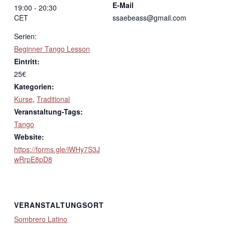
E-Mail
19:00 - 20:30
CET
ssaebeass@gmail.com
Serien:
Beginner Tango Lesson
Eintritt:
25€
Kategorien:
Kurse
,
Traditional
Veranstaltung-Tags:
Tango
Website:
https://forms.gle/iWHy7S3J
wRrpE8pD8
VERANSTALTUNGSORT
Sombrero Latino