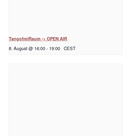
TangofreiRaum -> OPEN AIR
8. August @ 16:00
-
19:00
CEST