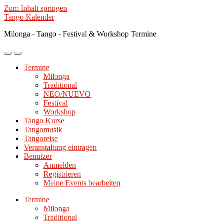
Zum Inhalt springen
Tango Kalender
Milonga - Tango - Festival & Workshop Termine
Mobile-
Suchfeld
Menü
ein-/ausblenden
Termine
ein-/ausblenden
Milonga
Traditional
NEO/NUEVO
Festival
Workshop
Tango Kurse
Tangomusik
Tangoreise
Veranstaltung eintragen
Benutzer
Anmelden
Registrieren
Meine Events bearbeiten
Termine
Milonga
Traditional