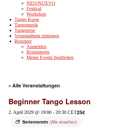
NEO/NUEVO
Festival
Workshop
Tango Kurse
Tangomusik
Tangoreise
Veranstaltung eintragen
Benutzer
Anmelden
Registrieren
Meine Events bearbeiten
« Alle Veranstaltungen
Beginner Tango Lesson
25€
2. April 2029 @ 19:00
-
20:30
CET
Serientermin
(Alle ansehen)