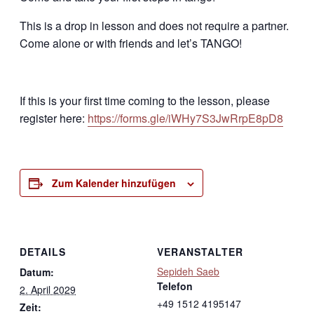
This is a drop in lesson and does not require a partner.
Come alone or with friends and let’s TANGO!
If this is your first time coming to the lesson, please
register here:
https://forms.gle/iWHy7S3JwRrpE8pD8
Zum Kalender hinzufügen
DETAILS
VERANSTALTER
Sepideh Saeb
Datum:
Telefon
2. April 2029
+49 1512 4195147
Zeit: