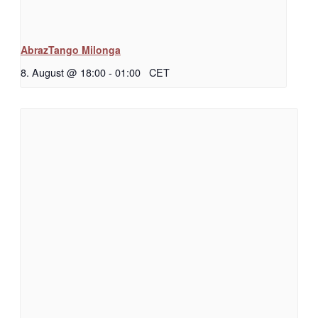
AbrazTango Milonga
8. August @ 18:00
-
01:00
CET