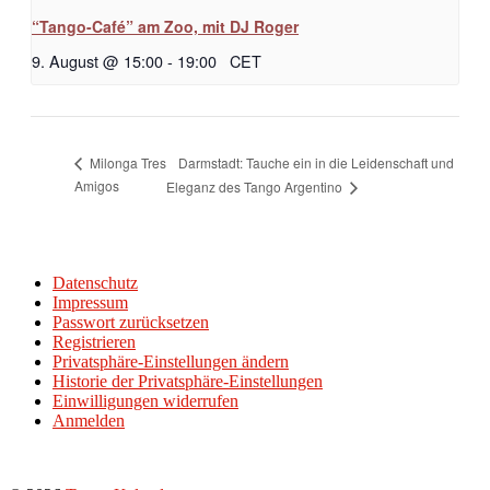
“Tango-Café” am Zoo, mit DJ Roger
9. August @ 15:00
-
19:00
CET
Darmstadt: Tauche ein in die Leidenschaft und
Milonga Tres
Amigos
Eleganz des Tango Argentino
Datenschutz
Impressum
Passwort zurücksetzen
Registrieren
Privatsphäre-Einstellungen ändern
Historie der Privatsphäre-Einstellungen
Einwilligungen widerrufen
Anmelden