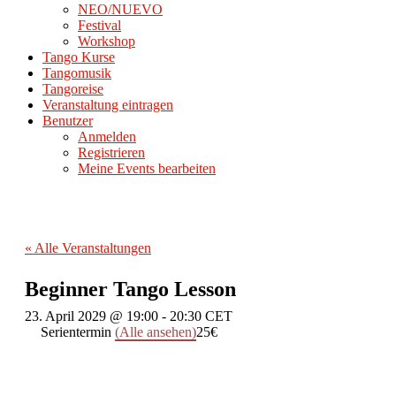
NEO/NUEVO
Festival
Workshop
Tango Kurse
Tangomusik
Tangoreise
Veranstaltung eintragen
Benutzer
Anmelden
Registrieren
Meine Events bearbeiten
« Alle Veranstaltungen
Beginner Tango Lesson
23. April 2029 @ 19:00
-
20:30
CET
Serientermin
(Alle ansehen)
25€