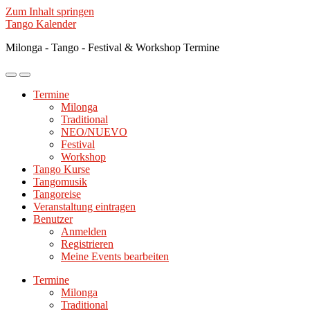
Zum Inhalt springen
Tango Kalender
Milonga - Tango - Festival & Workshop Termine
Mobile-
Suchfeld
Menü
ein-/ausblenden
Termine
ein-/ausblenden
Milonga
Traditional
NEO/NUEVO
Festival
Workshop
Tango Kurse
Tangomusik
Tangoreise
Veranstaltung eintragen
Benutzer
Anmelden
Registrieren
Meine Events bearbeiten
Termine
Milonga
Traditional