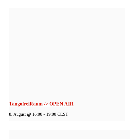
TangofreiRaum -> OPEN AIR
8. August @ 16:00
-
19:00
CEST