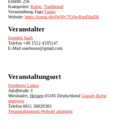
Eintritt:
25€
Kategorien:
Kurse
,
Traditional
Veranstaltung-Tags:
Tango
Website:
https://forms.gle/iWHy7S3JwRrpE8pD8
Veranstalter
Sepideh Saeb
Telefon
+49 1512 4195147
E-Mail
ssaebeass@gmail.com
Veranstaltungsort
Sombrero Latino
Adolfstraße 3
Wiesbaden
,
Hessen
65185
Deutschland
Google-Karte
anzeigen
Telefon
0611 36029383
Veranstaltungsort-Website anzeigen