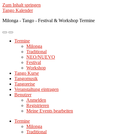
Zum Inhalt springen
Tango Kalender
Milonga - Tango - Festival & Workshop Termine
Mobile-
Suchfeld
Menü
ein-/ausblenden
Termine
ein-/ausblenden
Milonga
Traditional
NEO/NUEVO
Festival
Workshop
Tango Kurse
Tangomusik
Tangoreise
Veranstaltung eintragen
Benutzer
Anmelden
Registrieren
Meine Events bearbeiten
Termine
Milonga
Traditional