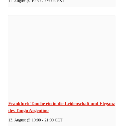
11. August @ 19:30
-
23:00
CEST
Frankfurt: Tauche ein in die Leidenschaft und Eleganz
des Tango Argentino
13. August @ 19:00
-
21:00
CET