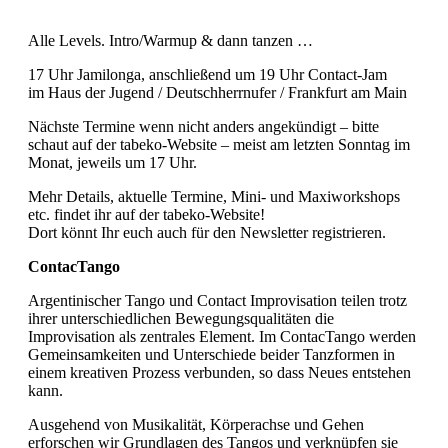
Alle Levels. Intro/Warmup & dann tanzen …
17 Uhr Jamilonga, anschließend um 19 Uhr Contact-Jam
im Haus der Jugend / Deutschherrnufer / Frankfurt am Main
Nächste Termine wenn nicht anders angekündigt – bitte
schaut auf der tabeko-Website – meist am letzten Sonntag im
Monat, jeweils um 17 Uhr.
Mehr Details, aktuelle Termine, Mini- und Maxiworkshops
etc. findet ihr auf der tabeko-Website!
Dort könnt Ihr euch auch für den Newsletter registrieren.
ContacTango
Argentinischer Tango und Contact Improvisation teilen trotz
ihrer unterschiedlichen Bewegungsqualitäten die
Improvisation als zentrales Element. Im ContacTango werden
Gemeinsamkeiten und Unterschiede beider Tanzformen in
einem kreativen Prozess verbunden, so dass Neues entstehen
kann.
Ausgehend von Musikalität, Körperachse und Gehen
erforschen wir Grundlagen des Tangos und verknüpfen sie