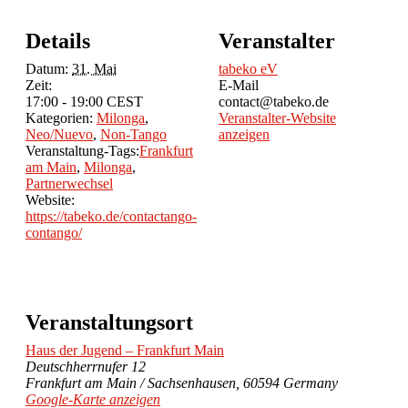
Details
Veranstalter
Datum:
31. Mai
tabeko eV
Zeit:
E-Mail
17:00 - 19:00
CEST
contact@tabeko.de
Kategorien:
Milonga
,
Veranstalter-Website
Neo/Nuevo
,
Non-Tango
anzeigen
Veranstaltung-Tags:
Frankfurt
am Main
,
Milonga
,
Partnerwechsel
Website:
https://tabeko.de/contactango-
contango/
Veranstaltungsort
Haus der Jugend – Frankfurt Main
Deutschherrnufer 12
Frankfurt am Main / Sachsenhausen
,
60594
Germany
Google-Karte anzeigen