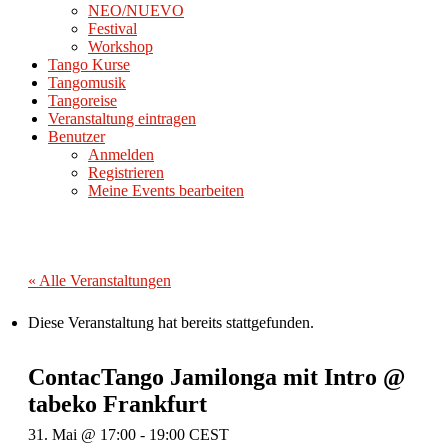
NEO/NUEVO
Festival
Workshop
Tango Kurse
Tangomusik
Tangoreise
Veranstaltung eintragen
Benutzer
Anmelden
Registrieren
Meine Events bearbeiten
« Alle Veranstaltungen
Diese Veranstaltung hat bereits stattgefunden.
ContacTango Jamilonga mit Intro @
tabeko Frankfurt
31. Mai @ 17:00
-
19:00
CEST