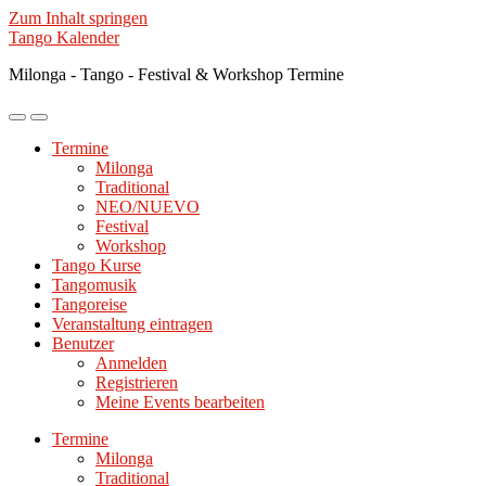
Zum Inhalt springen
Tango Kalender
Milonga - Tango - Festival & Workshop Termine
Mobile-
Suchfeld
Menü
ein-/ausblenden
Termine
ein-/ausblenden
Milonga
Traditional
NEO/NUEVO
Festival
Workshop
Tango Kurse
Tangomusik
Tangoreise
Veranstaltung eintragen
Benutzer
Anmelden
Registrieren
Meine Events bearbeiten
Termine
Milonga
Traditional