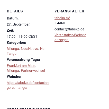
DETAILS
VERANSTALTER
tabeko eV
Datum:
E-Mail
27. September
contact@tabeko.de
Zeit:
Veranstalter-Website
17:00 - 19:00
CEST
anzeigen
Kategorien:
Milonga
,
Neo/Nuevo
,
Non-
Tango
Veranstaltung-Tags:
Frankfurt am Main
,
Milonga
,
Partnerwechsel
Website:
https://tabeko.de/contactan
go-contango/