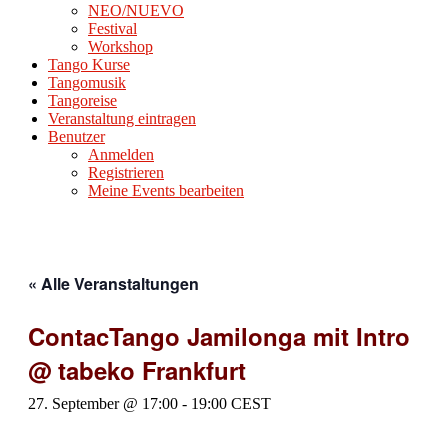
NEO/NUEVO
Festival
Workshop
Tango Kurse
Tangomusik
Tangoreise
Veranstaltung eintragen
Benutzer
Anmelden
Registrieren
Meine Events bearbeiten
« Alle Veranstaltungen
ContacTango Jamilonga mit Intro
@ tabeko Frankfurt
27. September @ 17:00
-
19:00
CEST