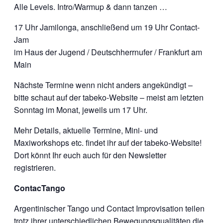
Alle Levels. Intro/Warmup & dann tanzen …
17 Uhr Jamilonga, anschließend um 19 Uhr Contact-
Jam
im Haus der Jugend / Deutschherrnufer / Frankfurt am
Main
Nächste Termine wenn nicht anders angekündigt –
bitte schaut auf der tabeko-Website – meist am letzten
Sonntag im Monat, jeweils um 17 Uhr.
Mehr Details, aktuelle Termine, Mini- und
Maxiworkshops etc. findet ihr auf der tabeko-Website!
Dort könnt Ihr euch auch für den Newsletter
registrieren.
ContacTango
Argentinischer Tango und Contact Improvisation teilen
trotz ihrer unterschiedlichen Bewegungsqualitäten die