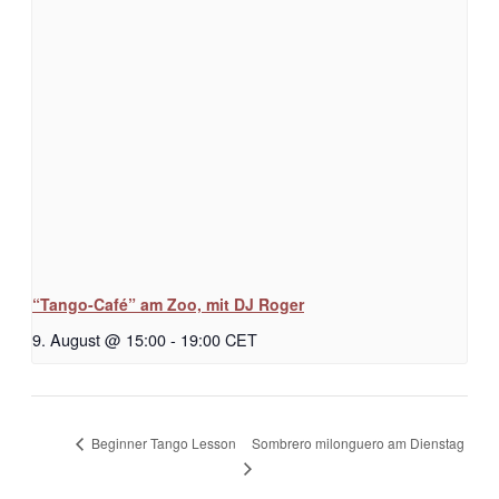
“Tango-Café” am Zoo, mit DJ Roger
9. August @ 15:00
-
19:00
CET
Sombrero milonguero am Dienstag
Beginner Tango Lesson