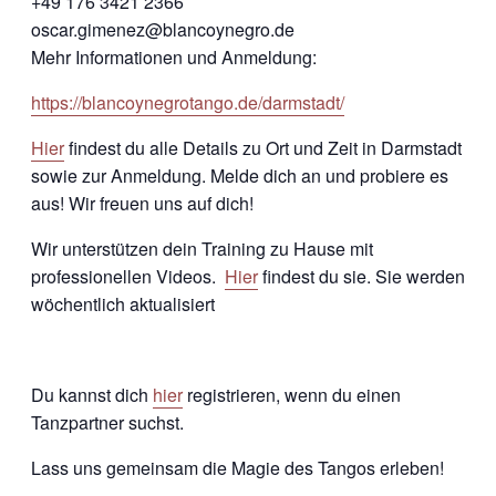
+49 176 3421 2366
oscar.gimenez@blancoynegro.de
Mehr Informationen und Anmeldung:
https://blancoynegrotango.de/darmstadt/
Hier
findest du alle Details zu Ort und Zeit in Darmstadt
sowie zur Anmeldung. Melde dich an und probiere es
aus! Wir freuen uns auf dich!
Wir unterstützen dein Training zu Hause mit
professionellen Videos.
Hier
findest du sie. Sie werden
wöchentlich aktualisiert
Du kannst dich
hier
registrieren, wenn du einen
Tanzpartner suchst.
Lass uns gemeinsam die Magie des Tangos erleben!