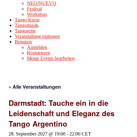
NEO/NUEVO
Festival
Workshop
Tango Kurse
Tangomusik
Tangoreise
Veranstaltung eintragen
Benutzer
Anmelden
Registrieren
Meine Events bearbeiten
« Alle Veranstaltungen
Darmstadt: Tauche ein in die
Leidenschaft und Eleganz des
Tango Argentino
28. September 2027 @ 19:00
-
22:00
CET