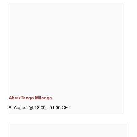
AbrazTango Milonga
8. August @ 18:00
-
01:00
CET