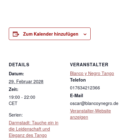
Zum Kalender hinzufügen
DETAILS
VERANSTALTER
Blanco y Negro Tango
Datum:
Telefon
29. Februar 2028
017634212366
Zeit:
E-Mail
19:00 - 22:00
CET
oscar@blancoynegro.de
Veranstalter-Website
Serien:
anzeigen
Darmstadt: Tauche ein in
die Leidenschaft und
Eleganz des Tango