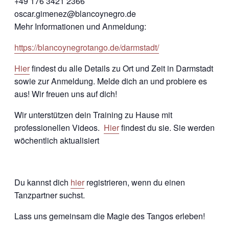
+49 176 3421 2366
oscar.gimenez@blancoynegro.de
Mehr Informationen und Anmeldung:
https://blancoynegrotango.de/darmstadt/
Hier
findest du alle Details zu Ort und Zeit in Darmstadt
sowie zur Anmeldung. Melde dich an und probiere es
aus! Wir freuen uns auf dich!
Wir unterstützen dein Training zu Hause mit
professionellen Videos.
Hier
findest du sie. Sie werden
wöchentlich aktualisiert
Du kannst dich
hier
registrieren, wenn du einen
Tanzpartner suchst.
Lass uns gemeinsam die Magie des Tangos erleben!