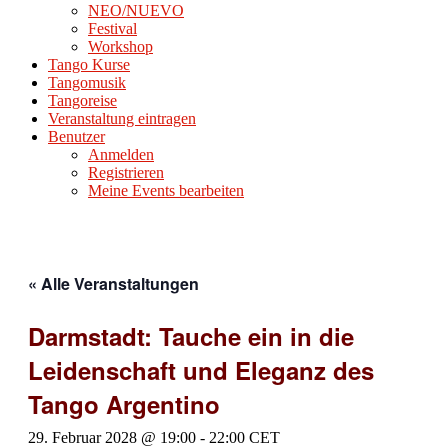
NEO/NUEVO
Festival
Workshop
Tango Kurse
Tangomusik
Tangoreise
Veranstaltung eintragen
Benutzer
Anmelden
Registrieren
Meine Events bearbeiten
« Alle Veranstaltungen
Darmstadt: Tauche ein in die
Leidenschaft und Eleganz des
Tango Argentino
29. Februar 2028 @ 19:00
-
22:00
CET