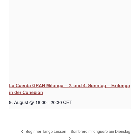
La Cuerda GRAN Milonga – 2. und 4. Sonntag – Exilonga
in der Conexión
9. August @ 16:00
-
20:30
CET
Sombrero milonguero am Dienstag
Beginner Tango Lesson