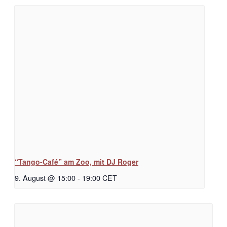
“Tango-Café” am Zoo, mit DJ Roger
9. August @ 15:00
-
19:00
CET