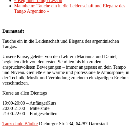
«
Beginner Tango Lesson
Mannheim: Tauche ein in die Leidenschaft und Eleganz des
Tango Argentino
»
Darmstadt
Tauche ein in die Leidenschaft und Eleganz des argentinischen
Tangos.
Unsere Kurse, geleitet von den Lehrern Marianna und Daniel,
begleiten dich von den ersten Schritten bis hin zu den
anspruchsvollsten Bewegungen – immer angepasst an dein Tempo
und Niveau. Genieße eine warme und professionelle Atmosphäre, in
der Technik, Musik und Verbindung zu einem einzigartigen Erlebnis
verschmelzen.
Kurse an allen Dientags
19:00-20:00 – AnfängerKurs
20:00-21:00 – Mittelstufe
21:00-22:00 – Fortgeschritten
Tanzschule Bäulke
Dieburger Str. 234, 64287 Darmstadt