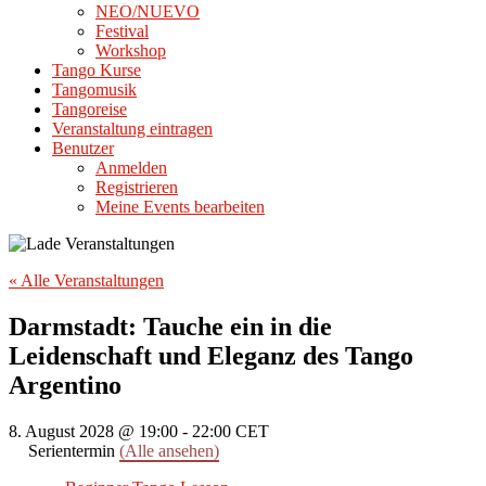
NEO/NUEVO
Festival
Workshop
Tango Kurse
Tangomusik
Tangoreise
Veranstaltung eintragen
Benutzer
Anmelden
Registrieren
Meine Events bearbeiten
« Alle Veranstaltungen
Darmstadt: Tauche ein in die
Leidenschaft und Eleganz des Tango
Argentino
8. August 2028 @ 19:00
-
22:00
CET
Serientermin
(Alle ansehen)