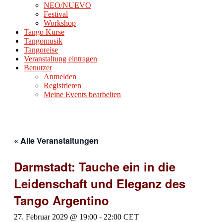
NEO/NUEVO
Festival
Workshop
Tango Kurse
Tangomusik
Tangoreise
Veranstaltung eintragen
Benutzer
Anmelden
Registrieren
Meine Events bearbeiten
« Alle Veranstaltungen
Darmstadt: Tauche ein in die
Leidenschaft und Eleganz des
Tango Argentino
27. Februar 2029 @ 19:00
-
22:00
CET