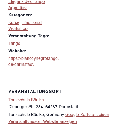
Eleganz des Tango
Argentino
Kategorien:
Kurse
,
Traditional
,
Workshop
Veranstaltung-Tags:
Tango
Website:
https://blancoynegrotango.
de/darmstadt/
VERANSTALTUNGSORT
Tanzschule Bäulke
Dieburger Str. 234, 64287 Darmstadt
Tanzschule Bäulke
,
Germany
Google-Karte anzeigen
Veranstaltungsort-Website anzeigen