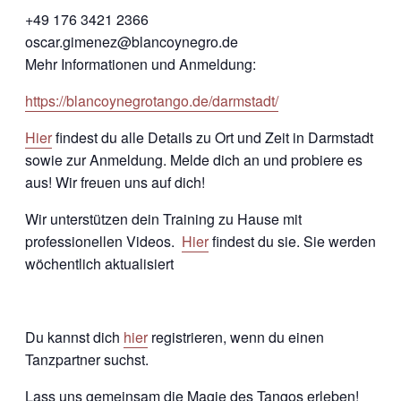
+49 176 3421 2366
oscar.gimenez@blancoynegro.de
Mehr Informationen und Anmeldung:
https://blancoynegrotango.de/darmstadt/
Hier
findest du alle Details zu Ort und Zeit in Darmstadt
sowie zur Anmeldung. Melde dich an und probiere es
aus! Wir freuen uns auf dich!
Wir unterstützen dein Training zu Hause mit
professionellen Videos.
Hier
findest du sie. Sie werden
wöchentlich aktualisiert
Du kannst dich
hier
registrieren, wenn du einen
Tanzpartner suchst.
Lass uns gemeinsam die Magie des Tangos erleben!