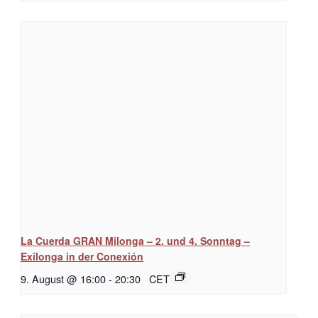
La Cuerda GRAN Milonga – 2. und 4. Sonntag –
Exilonga in der Conexión
9. August @ 16:00
-
20:30
CET