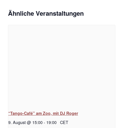
Ähnliche Veranstaltungen
“Tango-Café” am Zoo, mit DJ Roger
9. August @ 15:00
-
19:00
CET