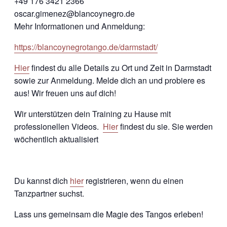
+49 176 3421 2366
oscar.gimenez@blancoynegro.de
Mehr Informationen und Anmeldung:
https://blancoynegrotango.de/darmstadt/
Hier
findest du alle Details zu Ort und Zeit in Darmstadt
sowie zur Anmeldung. Melde dich an und probiere es
aus! Wir freuen uns auf dich!
Wir unterstützen dein Training zu Hause mit
professionellen Videos.
Hier
findest du sie. Sie werden
wöchentlich aktualisiert
Du kannst dich
hier
registrieren, wenn du einen
Tanzpartner suchst.
Lass uns gemeinsam die Magie des Tangos erleben!