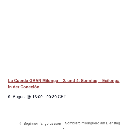
La Cuerda GRAN Milonga – 2. und 4. Sonntag – Exilonga
in der Conexión
9. August @ 16:00
-
20:30
CET
Sombrero milonguero am Dienstag
Beginner Tango Lesson