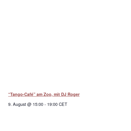
“Tango-Café” am Zoo, mit DJ Roger
9. August @ 15:00
-
19:00
CET