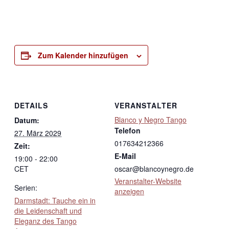
Zum Kalender hinzufügen
DETAILS
VERANSTALTER
Blanco y Negro Tango
Datum:
Telefon
27. März 2029
017634212366
Zeit:
E-Mail
19:00 - 22:00
CET
oscar@blancoynegro.de
Veranstalter-Website
Serien:
anzeigen
Darmstadt: Tauche ein in
die Leidenschaft und
Eleganz des Tango