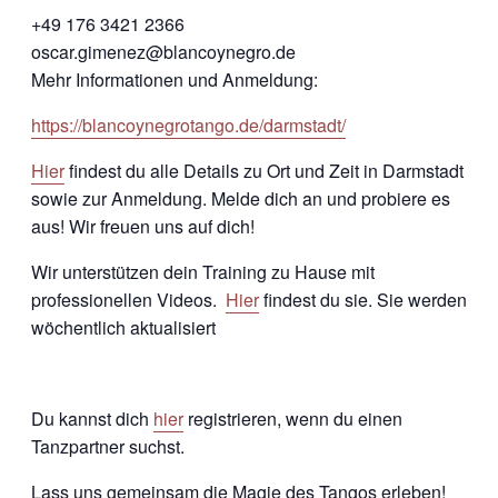
+49 176 3421 2366
oscar.gimenez@blancoynegro.de
Mehr Informationen und Anmeldung:
https://blancoynegrotango.de/darmstadt/
Hier
findest du alle Details zu Ort und Zeit in Darmstadt
sowie zur Anmeldung. Melde dich an und probiere es
aus! Wir freuen uns auf dich!
Wir unterstützen dein Training zu Hause mit
professionellen Videos.
Hier
findest du sie. Sie werden
wöchentlich aktualisiert
Du kannst dich
hier
registrieren, wenn du einen
Tanzpartner suchst.
Lass uns gemeinsam die Magie des Tangos erleben!