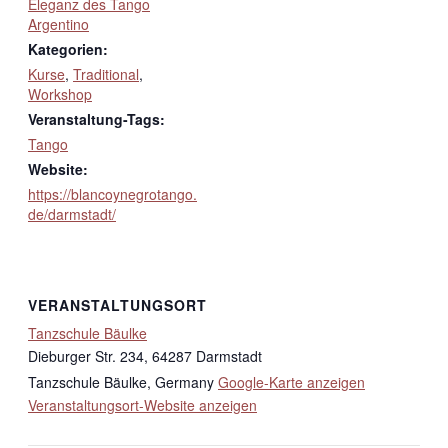
Eleganz des Tango
Argentino
Kategorien:
Kurse
,
Traditional
,
Workshop
Veranstaltung-Tags:
Tango
Website:
https://blancoynegrotango.
de/darmstadt/
VERANSTALTUNGSORT
Tanzschule Bäulke
Dieburger Str. 234, 64287 Darmstadt
Tanzschule Bäulke
,
Germany
Google-Karte anzeigen
Veranstaltungsort-Website anzeigen