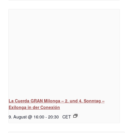
La Cuerda GRAN Milonga – 2. und 4. Sonntag –
Exilonga in der Conexión
9. August @ 16:00
-
20:30
CET