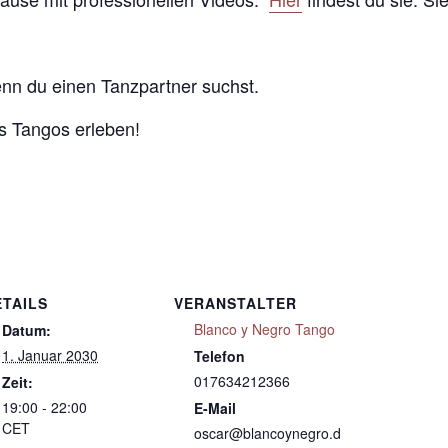
enn du einen Tanzpartner suchst.
 Tangos erleben!
ETAILS
VERANSTALTER
Blanco y Negro Tango
Datum:
1. Januar 2030
Telefon
017634212366
Zeit:
19:00 - 22:00
E-Mail
CET
oscar@blancoynegro.d