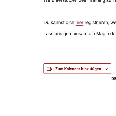
Du kannst dich
hier
registrieren, w
Lass uns gemeinsam die Magie des
Zum Kalender hinzufügen
D