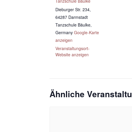
Tanzschule Bäulke
Dieburger Str. 234,
64287 Darmstadt
Tanzschule Bäulke
,
Germany
Google-Karte
anzeigen
Veranstaltungsort-
Website anzeigen
Ähnliche Veranstalt