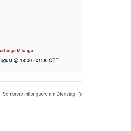
azTango Milonga
August @ 18:00
-
01:00
CET
Sombrero milonguero am Dienstag