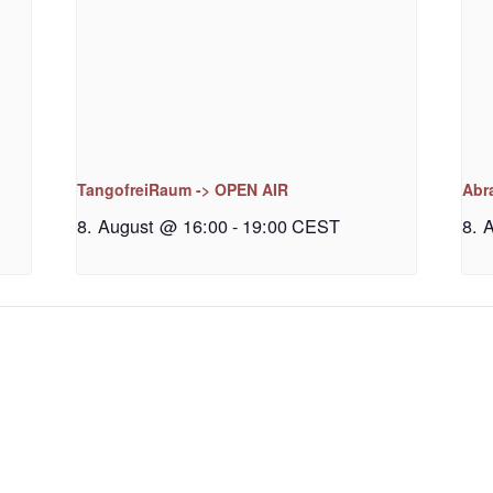
TangofreiRaum -> OPEN AIR
Abr
8. August @ 16:00
-
19:00
CEST
8. 