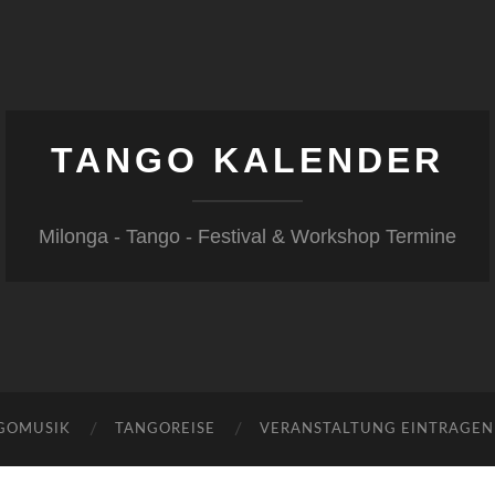
TANGO KALENDER
Milonga - Tango - Festival & Workshop Termine
GOMUSIK
TANGOREISE
VERANSTALTUNG EINTRAGEN