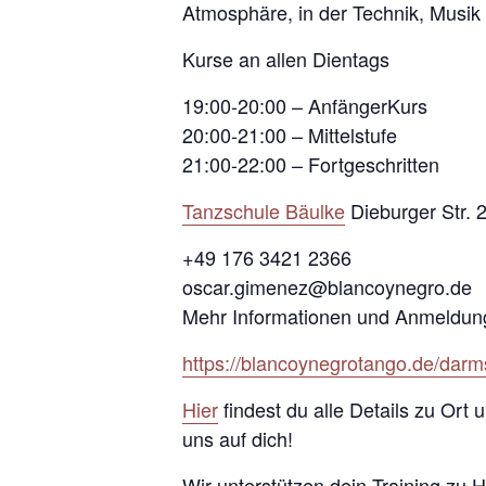
Atmosphäre, in der Technik, Musik
Kurse an allen Dientags
19:00-20:00 – AnfängerKurs
20:00-21:00 – Mittelstufe
21:00-22:00 – Fortgeschritten
Tanzschule Bäulke
Dieburger Str. 
+49 176 3421 2366
oscar.gimenez@blancoynegro.de
Mehr Informationen und Anmeldun
https://blancoynegrotango.de/darm
Hier
findest du alle Details zu Ort
uns auf dich!
Wir unterstützen dein Training zu 