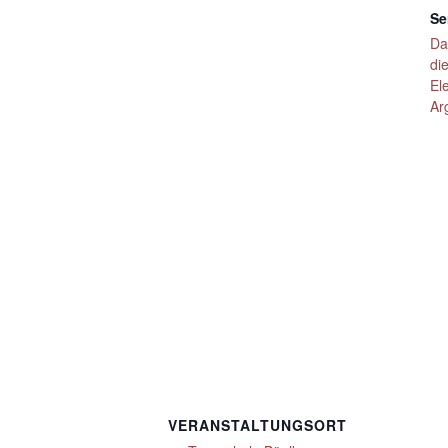
Se
Da
di
El
Ar
VERANSTALTUNGSORT