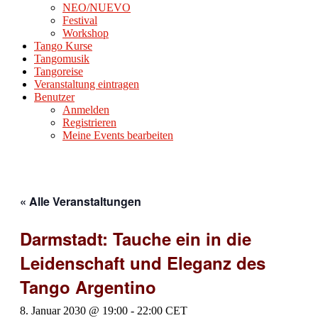
NEO/NUEVO
Festival
Workshop
Tango Kurse
Tangomusik
Tangoreise
Veranstaltung eintragen
Benutzer
Anmelden
Registrieren
Meine Events bearbeiten
« Alle Veranstaltungen
Darmstadt: Tauche ein in die
Leidenschaft und Eleganz des
Tango Argentino
8. Januar 2030 @ 19:00
-
22:00
CET