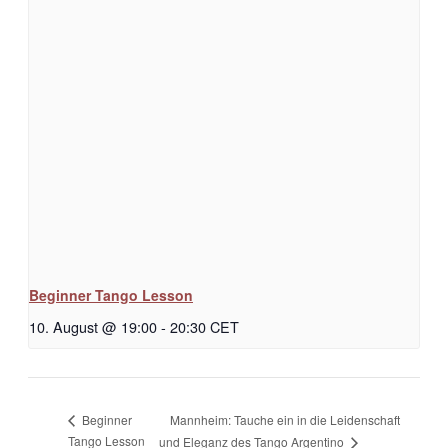
Beginner Tango Lesson
10. August @ 19:00
-
20:30
CET
Mannheim: Tauche ein in die Leidenschaft
Beginner
Tango Lesson
und Eleganz des Tango Argentino