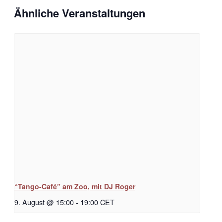
Ähnliche Veranstaltungen
“Tango-Café” am Zoo, mit DJ Roger
9. August @ 15:00
-
19:00
CET