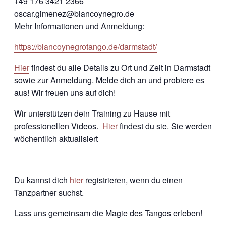
+49 176 3421 2366
oscar.gimenez@blancoynegro.de
Mehr Informationen und Anmeldung:
https://blancoynegrotango.de/darmstadt/
Hier
findest du alle Details zu Ort und Zeit in Darmstadt
sowie zur Anmeldung. Melde dich an und probiere es
aus! Wir freuen uns auf dich!
Wir unterstützen dein Training zu Hause mit
professionellen Videos.
Hier
findest du sie. Sie werden
wöchentlich aktualisiert
Du kannst dich
hier
registrieren, wenn du einen
Tanzpartner suchst.
Lass uns gemeinsam die Magie des Tangos erleben!