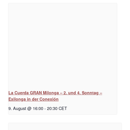
La Cuerda GRAN Milonga – 2. und 4. Sonntag –
Exilonga in der Conexión
9. August @ 16:00
-
20:30
CET