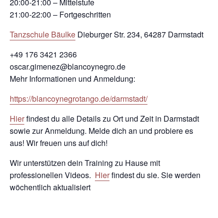
20:00-21:00 – Mittelstufe
21:00-22:00 – Fortgeschritten
Tanzschule Bäulke
Dieburger Str. 234, 64287 Darmstadt
+49 176 3421 2366
oscar.gimenez@blancoynegro.de
Mehr Informationen und Anmeldung:
https://blancoynegrotango.de/darmstadt/
Hier
findest du alle Details zu Ort und Zeit in Darmstadt
sowie zur Anmeldung. Melde dich an und probiere es
aus! Wir freuen uns auf dich!
Wir unterstützen dein Training zu Hause mit
professionellen Videos.
Hier
findest du sie. Sie werden
wöchentlich aktualisiert