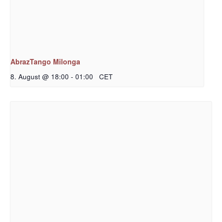
AbrazTango Milonga
8. August @ 18:00
-
01:00
CET