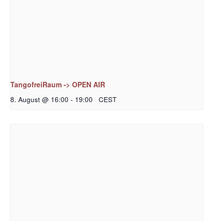
TangofreiRaum -> OPEN AIR
8. August @ 16:00
-
19:00
CEST