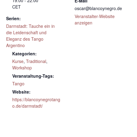
19:00 - 22:00
E-Mail
CET
oscar@blancoynegro.de
Veranstalter-Website
Serien:
anzeigen
Darmstadt: Tauche ein in
die Leidenschaft und
Eleganz des Tango
Argentino
Kategorien:
Kurse
,
Traditional
,
Workshop
Veranstaltung-Tags:
Tango
Website:
https://blancoynegrotang
o.de/darmstadt/