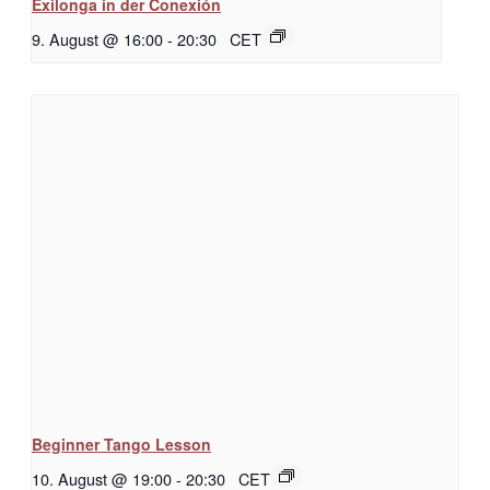
Exilonga in der Conexión
9. August @ 16:00
-
20:30
CET
Beginner Tango Lesson
10. August @ 19:00
-
20:30
CET