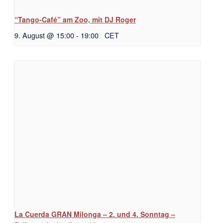
“Tango-Café” am Zoo, mit DJ Roger
9. August @ 15:00
-
19:00
CET
La Cuerda GRAN Milonga – 2. und 4. Sonntag –