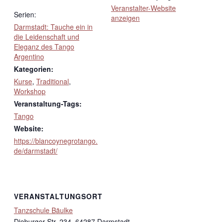
Veranstalter-Website
Serien:
anzeigen
Darmstadt: Tauche ein in
die Leidenschaft und
Eleganz des Tango
Argentino
Kategorien:
Kurse
,
Traditional
,
Workshop
Veranstaltung-Tags:
Tango
Website:
https://blancoynegrotango.
de/darmstadt/
VERANSTALTUNGSORT
Tanzschule Bäulke
Dieburger Str. 234, 64287 Darmstadt