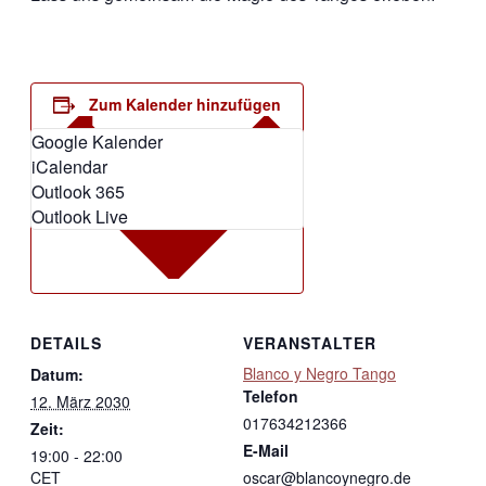
Zum Kalender hinzufügen
Google Kalender
iCalendar
Outlook 365
Outlook Live
DETAILS
VERANSTALTER
Blanco y Negro Tango
Datum:
Telefon
12. März 2030
017634212366
Zeit:
E-Mail
19:00 - 22:00
CET
oscar@blancoynegro.de