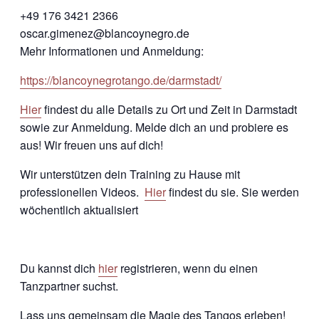
+49 176 3421 2366
oscar.gimenez@blancoynegro.de
Mehr Informationen und Anmeldung:
https://blancoynegrotango.de/darmstadt/
Hier
findest du alle Details zu Ort und Zeit in Darmstadt
sowie zur Anmeldung. Melde dich an und probiere es
aus! Wir freuen uns auf dich!
Wir unterstützen dein Training zu Hause mit
professionellen Videos.
Hier
findest du sie. Sie werden
wöchentlich aktualisiert
Du kannst dich
hier
registrieren, wenn du einen
Tanzpartner suchst.
Lass uns gemeinsam die Magie des Tangos erleben!