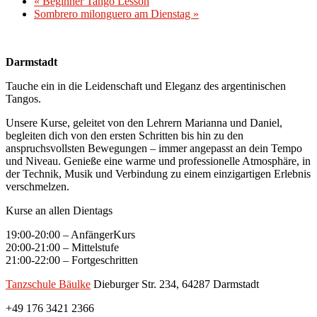
«
Beginner Tango Lesson
Sombrero milonguero am Dienstag
»
Darmstadt
Tauche ein in die Leidenschaft und Eleganz des argentinischen
Tangos.
Unsere Kurse, geleitet von den Lehrern Marianna und Daniel,
begleiten dich von den ersten Schritten bis hin zu den
anspruchsvollsten Bewegungen – immer angepasst an dein Tempo
und Niveau. Genieße eine warme und professionelle Atmosphäre, in
der Technik, Musik und Verbindung zu einem einzigartigen Erlebnis
verschmelzen.
Kurse an allen Dientags
19:00-20:00 – AnfängerKurs
20:00-21:00 – Mittelstufe
21:00-22:00 – Fortgeschritten
Tanzschule Bäulke
Dieburger Str. 234, 64287 Darmstadt
+49 176 3421 2366