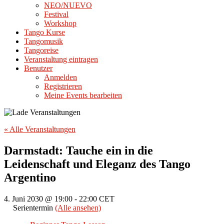
NEO/NUEVO
Festival
Workshop
Tango Kurse
Tangomusik
Tangoreise
Veranstaltung eintragen
Benutzer
Anmelden
Registrieren
Meine Events bearbeiten
« Alle Veranstaltungen
Darmstadt: Tauche ein in die
Leidenschaft und Eleganz des Tango
Argentino
4. Juni 2030 @ 19:00
-
22:00
CET
Serientermin
(Alle ansehen)