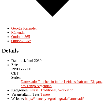
Google Kalender
iCalendar
Outlook 365
Outlook Live
Details
Datum:
4. Juni 2030
Zeit:
19:00 - 22:00
CET
Serien:
Darmstadt: Tauche ein in die Leidenschaft und Eleganz
des Tango Argentino
Kategorien:
Kurse
,
Traditional
,
Workshop
Veranstaltung-Tags:
Tango
Website:
https://blancoynegrotango.de/darmstadt/